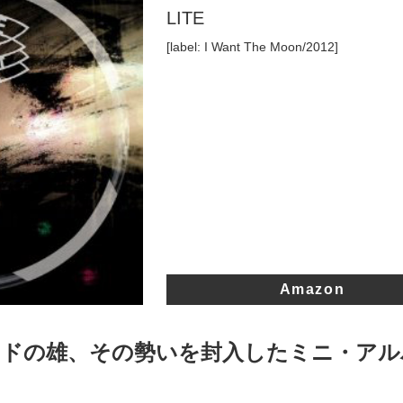
LITE
[label: I Want The Moon/2012]
Amazon
ンドの雄、その勢いを封入したミニ・アル