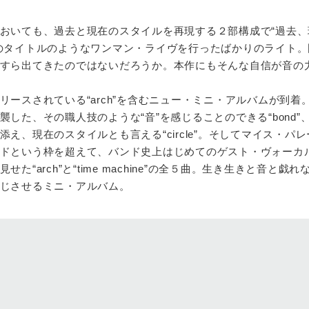
おいても、過去と現在のスタイルを再現する２部構成で“過去、
のタイトルのようなワンマン・ライヴを行ったばかりのライト。
すら出てきたのではないだろうか。本作にもそんな自信が音の
ースされている“arch”を含むニュー・ミニ・アルバムが到着
した、その職人技のような“音”を感じることのできる“bond”、
え、現在のスタイルとも言える“circle”。そしてマイス・パ
ドという枠を超えて、バンド史上はじめてのゲスト・ヴォーカ
“arch”と“time machine”の全５曲。生き生きと音と戯れ
じさせるミニ・アルバム。