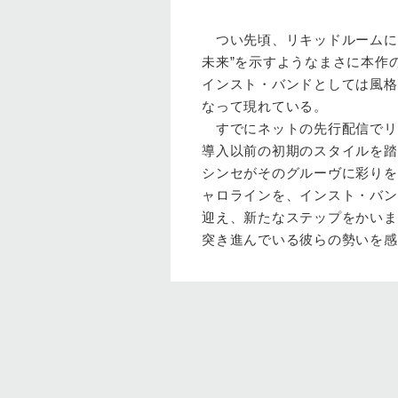
つい先頃、リキッドルームに
未来”を示すようなまさに本作
インスト・バンドとしては風格
なって現れている。
すでにネットの先行配信でリリ
導入以前の初期のスタイルを踏襲
シンセがそのグルーヴに彩りを添
ャロラインを、インスト・バン
迎え、新たなステップをかいま見せた
突き進んでいる彼らの勢いを感