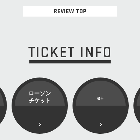
REVIEW TOP
TICKET INFO
ローソン
e+
チケット