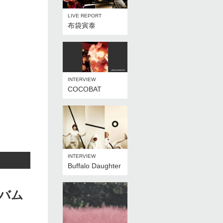
LIVE REPORT
布袋寅泰
INTERVIEW
COCOBAT
INTERVIEW
Buffalo Daughter
バム