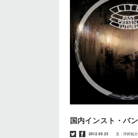
国内インスト・バ
2012.03.23
文：河村祐介