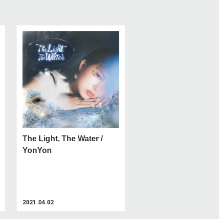
The Light, The Water /
YonYon
2021.04.02