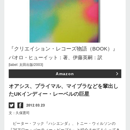
『クリエイション・レコーズ物語（BOOK）』
パオロ・ヒューイット：著、伊藤英嗣：訳
[label: 太田出版/2003]
Amazon
オアシス、プライマル、マイブラなどを輩出し
たUKインディー・レーベルの巨星
2012.03.23
文：久保憲司
ピーター・フック『ハシエンダ』、トニー・ウィルソンの
『24アワー・パーティー・ピープル』と紹介させてもらってき