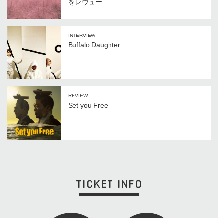
をレヴュー
INTERVIEW
Buffalo Daughter
REVIEW
Set you Free
TICKET INFO