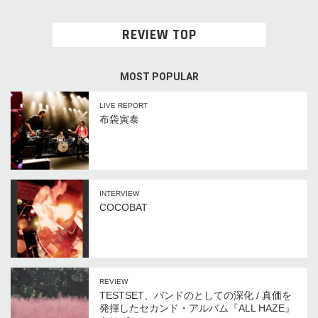
REVIEW TOP
MOST POPULAR
LIVE REPORT
布袋寅泰
INTERVIEW
COCOBAT
REVIEW
TESTSET、バンドのとしての深化 / 真価を
発揮したセカンド・アルバム『ALL HAZE』