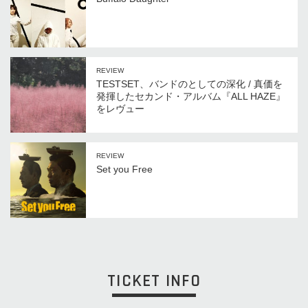
REVIEW
TESTSET、バンドのとしての深化 / 真価を
発揮したセカンド・アルバム『ALL HAZE』
をレヴュー
REVIEW
Set you Free
TICKET INFO