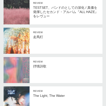
REVIEW
TESTSET、バンドのとしての深化 / 真価を
発揮したセカンド・アルバム『ALL HAZE』
をレヴュー
REVIEW
走馬灯
REVIEW
抒情詩歌
REVIEW
The Light, The Water