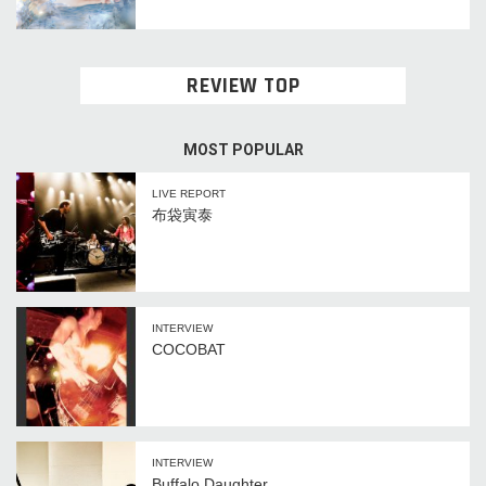
REVIEW TOP
MOST POPULAR
LIVE REPORT
布袋寅泰
INTERVIEW
COCOBAT
INTERVIEW
Buffalo Daughter