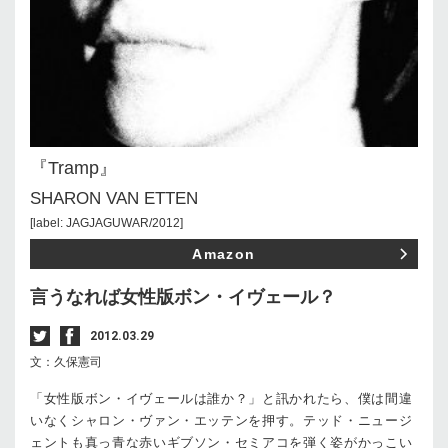
『Tramp』
SHARON VAN ETTEN
[label: JAGJAGUWAR/2012]
Amazon
言うなれば女性版ボン・イヴェール？
2012.03.29
文：久保憲司
「女性版ボン・イヴェールは誰か？」と訊かれたら、僕は間違
いなくシャロン・ヴァン・エッテンを押す。テッド・ニュージ
ェントも真っ青な赤いギブソン・セミアコを弾く姿がかっこい