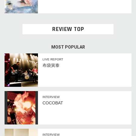
REVIEW TOP
MOST POPULAR
LIVE REPORT
布袋寅泰
INTERVIEW
COCOBAT
INTERVIEW