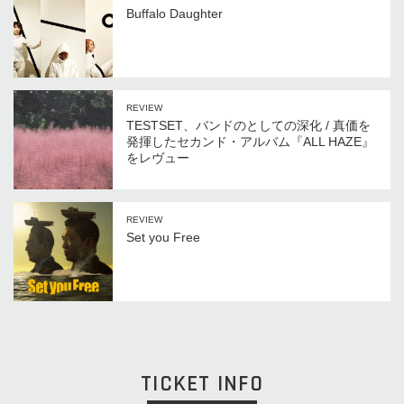
Buffalo Daughter
REVIEW
TESTSET、バンドのとしての深化 / 真価を
発揮したセカンド・アルバム『ALL HAZE』
をレヴュー
REVIEW
Set you Free
TICKET INFO