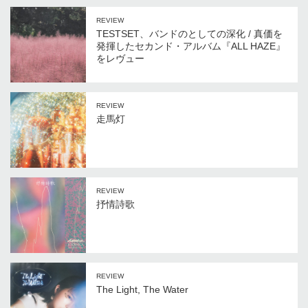
REVIEW
TESTSET、バンドのとしての深化 / 真価を
発揮したセカンド・アルバム『ALL HAZE』
をレヴュー
REVIEW
走馬灯
REVIEW
抒情詩歌
REVIEW
The Light, The Water