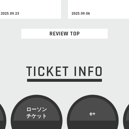
2025.09.23
2025.09.06
REVIEW TOP
TICKET INFO
ローソン
e+
チケット