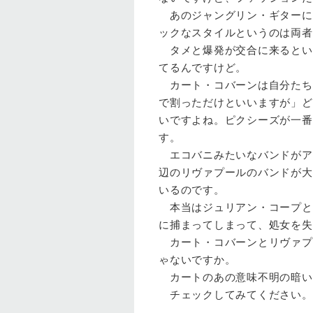
あのジャングリン・ギターに
ックなスタイルというのは両者
タメと爆発が交合に来るとい
てるんですけど。
カート・コバーンは自分たち
で割っただけといいますが」ど
いですよね。ピクシーズが一番
す。
エコバニみたいなバンドがア
辺のリヴァプールのバンドが大
いるのです。
本当はジュリアン・コープと
に捕まってしまって、処女を失
カート・コバーンとリヴァプ
ゃないですか。
カートのあの意味不明の暗い
チェックしてみてください。