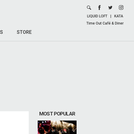
LIQUID LOFT
|
KATA
Time Out Café & Diner
S
STORE
MOST POPULAR