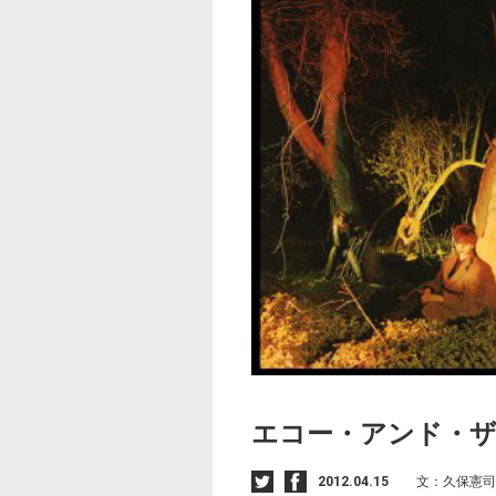
エコー・アンド・
2012.04.15
文：久保憲司