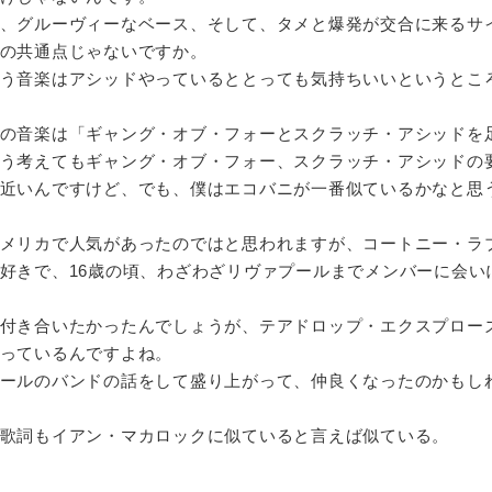
、グルーヴィーなベース、そして、タメと爆発が交合に来るサ
の共通点じゃないですか。
う音楽はアシッドやっているととっても気持ちいいというとこ
の音楽は「ギャング・オブ・フォーとスクラッチ・アシッドを
う考えてもギャング・オブ・フォー、スクラッチ・アシッドの
近いんですけど、でも、僕はエコバニが一番似ているかなと思
メリカで人気があったのではと思われますが、コートニー・ラ
好きで、16歳の頃、わざわざリヴァプールまでメンバーに会い
付き合いたかったんでしょうが、テアドロップ・エクスプロー
っているんですよね。
ールのバンドの話をして盛り上がって、仲良くなったのかもし
歌詞もイアン・マカロックに似ていると言えば似ている。