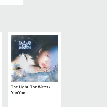
The Light, The Water /
YonYon