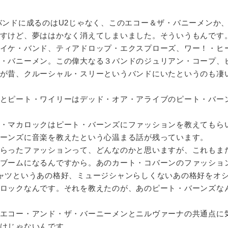
ンドに成るのはU2じゃなく、このエコー＆ザ・バニーメンか
すけど、夢ははかなく消えてしまいました。そういうもんです
イケ・バンド、ティアドロップ・エクスプローズ、ワー！・ヒ
・バニーメン。この偉大なる３バンドのジュリアン・コープ、
が昔、クルーシャル・スリーというバンドにいたというのも凄
とピート・ワイリーはデッド・オア・アライブのピート・バー
・マカロックはピート・バーンズにファッションを教えてもら
ーンズに音楽を教えたという心温まる話が残っています。
らったファッションって、どんなのかと思いますが、これもま
ブームになるんですから。あのカート・コバーンのファッショ
ャツというあの格好、ミュージシャンらしくないあの格好をオ
ロックなんです。それを教えたのが、あのピート・バーンズな
エコー・アンド・ザ・バーニーメンとニルヴァーナの共通点に
けじゃないんです。