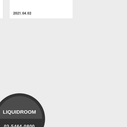
2021.04.02
LIQUIDROOM
03-5464-0800