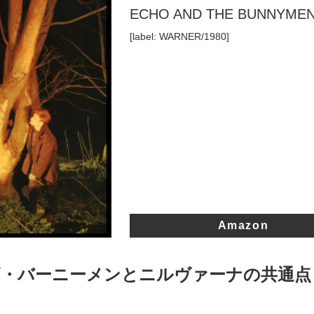
ECHO AND THE BUNNYME
[label: WARNER/1980]
Amazon
ザ・バーニーメンとニルヴァーナの共通点