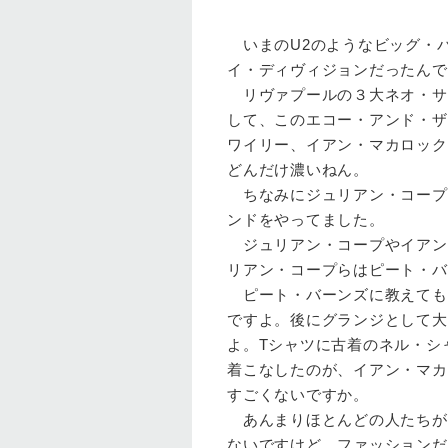
いまのU2のようなビッグ・バ
イ・ディヴィジョンだったんで
リヴァプールの３大ネオ・サ
して、このエコー・アンド・ザ
ワイリー、イアン・マカロック
どんだけ濃いねん。
ちなみにジュリアン・コープ
ンドをやってました。
ジュリアン・コープやイアン
リアン・コープらはピート・バ
ピート・バーンズに教えても
ですよ。後にグランジとして大
よ。Tシャツに古着のネル・シ
着こなしたのが、イアン・マカ
すごくないですか。
あんまりほとんどの人たちが
ないですけど、ファッションだ