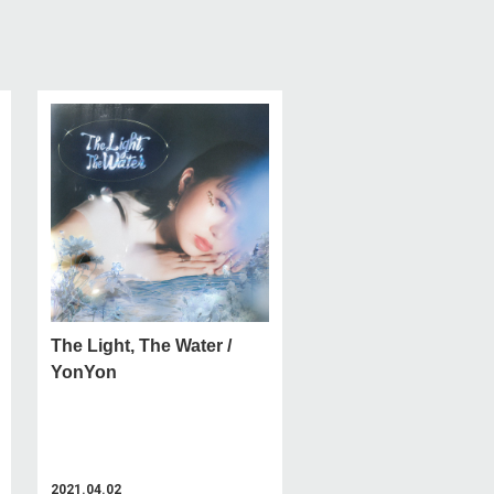
The Light, The Water /
YonYon
2021.04.02