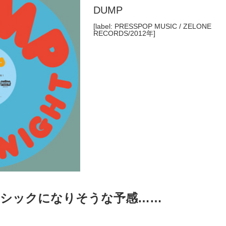
DUMP
[label: PRESSPOP MUSIC / ZELONE
RECORDS/2012年]
ラシックになりそうな予感……