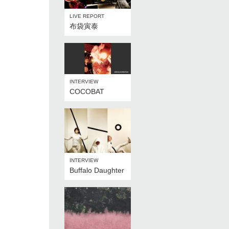
LIVE REPORT
布袋寅泰
INTERVIEW
COCOBAT
INTERVIEW
Buffalo Daughter