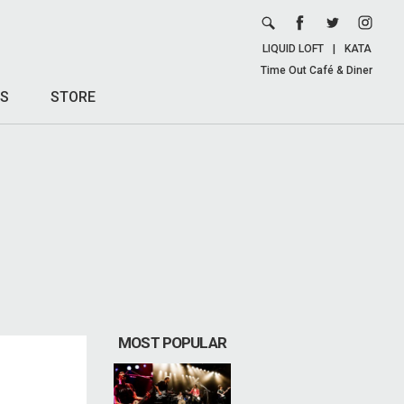
LIQUID LOFT
|
KATA
Time Out Café & Diner
S
STORE
MOST POPULAR