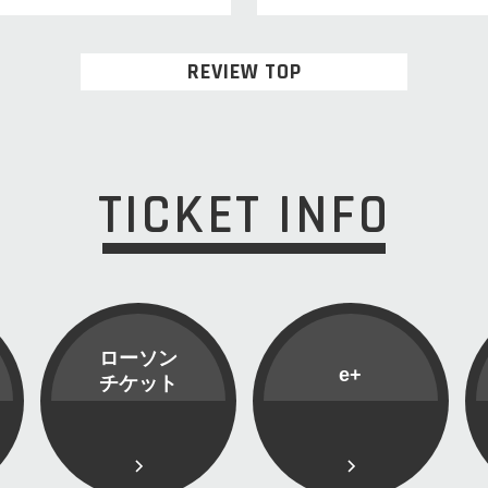
REVIEW TOP
TICKET INFO
ローソン
e+
チケット