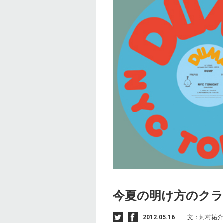
今夏の明け方のク
2012.05.16
文：河村祐介