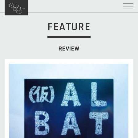
FEATURE
REVIEW