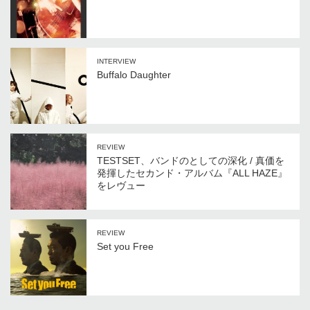
INTERVIEW
Buffalo Daughter
REVIEW
TESTSET、バンドのとしての深化 / 真価を
発揮したセカンド・アルバム『ALL HAZE』
をレヴュー
REVIEW
Set you Free