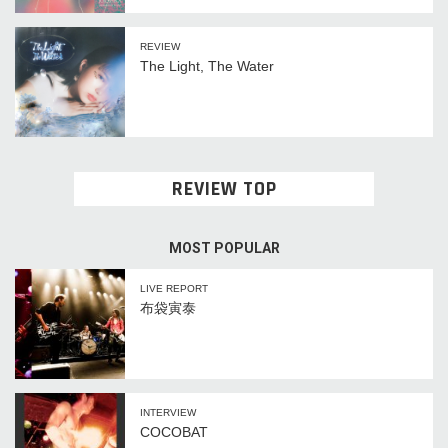
REVIEW
The Light, The Water
REVIEW TOP
MOST POPULAR
LIVE REPORT
布袋寅泰
INTERVIEW
COCOBAT