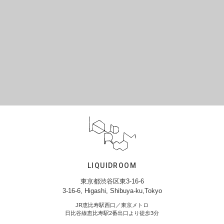
LIQUIDROOM
東京都渋谷区東3-16-6
3-16-6, Higashi, Shibuya-ku,Tokyo
JR恵比寿駅西口／東京メトロ
日比谷線恵比寿駅2番出口より徒歩3分