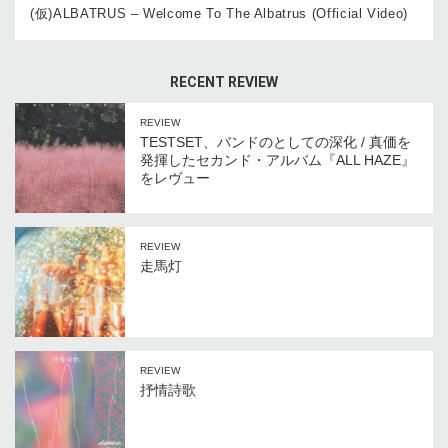
(仮)ALBATRUS – Welcome To The Albatrus (Official Video)
RECENT REVIEW
REVIEW
TESTSET、バンドのとしての深化 / 真価を
発揮したセカンド・アルバム『ALL HAZE』
をレヴュー
REVIEW
走馬灯
REVIEW
抒情詩歌