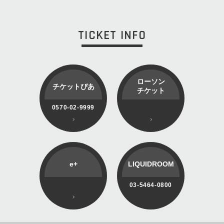
TICKET INFO
ローソン
チケットぴあ
チケット
0570-02-9999
e+
LIQUIDROOM
03-5464-0800