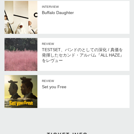
INTERVIEW
Buffalo Daughter
REVIEW
TESTSET、バンドのとしての深化 / 真価を
発揮したセカンド・アルバム『ALL HAZE』
をレヴュー
REVIEW
Set you Free