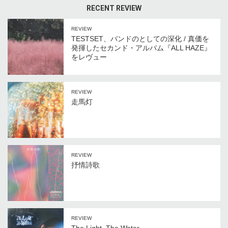
RECENT REVIEW
REVIEW
TESTSET、バンドのとしての深化 / 真価を
発揮したセカンド・アルバム『ALL HAZE』
をレヴュー
REVIEW
走馬灯
REVIEW
抒情詩歌
REVIEW