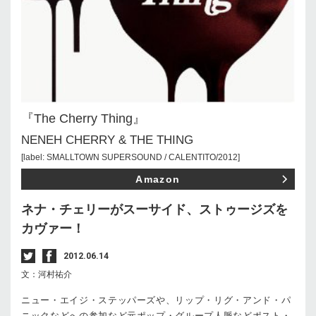
『The Cherry Thing』
NENEH CHERRY & THE THING
[label: SMALLTOWN SUPERSOUND / CALENTITO/2012]
Amazon
ネナ・チェリーがスーサイド、ストゥージズを
カヴァー！
2012.06.14
文：河村祐介
ニュー・エイジ・ステッパーズや、リップ・リグ・アンド・パ
ニックなどへの参加など元ポップ・グループ人脈などポスト・