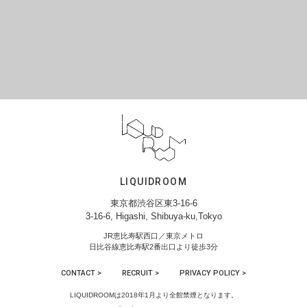
LIQUIDROOM
東京都渋谷区東3-16-6
3-16-6, Higashi, Shibuya-ku,Tokyo
JR恵比寿駅西口／東京メトロ
日比谷線恵比寿駅2番出口より徒歩3分
CONTACT >
RECRUIT >
PRIVACY POLICY >
LIQUIDROOMは2018年1月より全館禁煙となります。