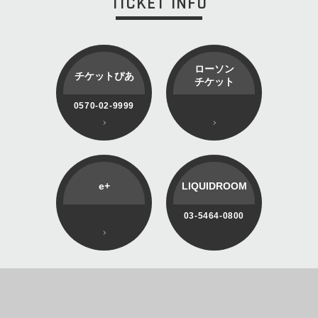
TICKET INFO
ローソン
チケットぴあ
チケット
0570-02-9999
e+
LIQUIDROOM
03-5464-0800