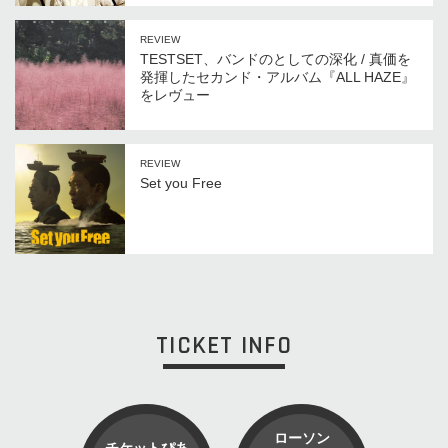
REVIEW
TESTSET、バンドのとしての深化 / 真価を
発揮したセカンド・アルバム『ALL HAZE』
をレヴュー
REVIEW
Set you Free
TICKET INFO
ローソン
チケットぴあ