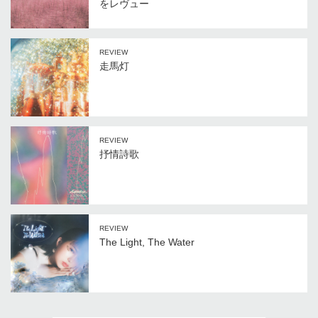
をレヴュー
REVIEW
走馬灯
REVIEW
抒情詩歌
REVIEW
The Light, The Water