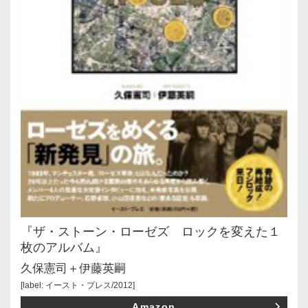
『ザ・ストーン・ローゼズ ロックを変えた１
枚のアルバム』
久保憲司＋伊藤英嗣
[label: イースト・プレス/2012]
Amazon