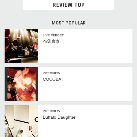
REVIEW TOP
MOST POPULAR
LIVE REPORT
布袋寅泰
INTERVIEW
COCOBAT
INTERVIEW
Buffalo Daughter