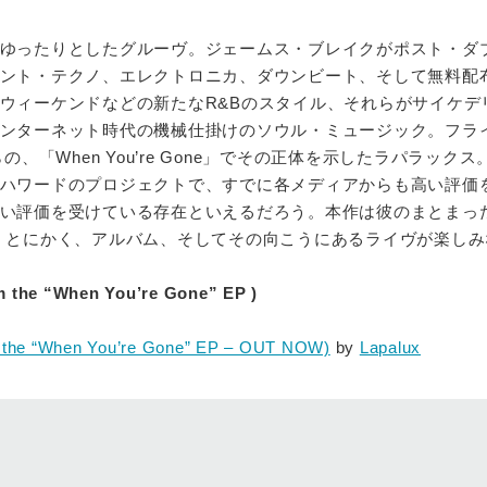
ゆったりとしたグルーヴ。ジェームス・ブレイクがポスト・ダ
ント・テクノ、エレクトロニカ、ダウンビート、そして無料配
ウィーケンドなどの新たなR&Bのスタイル、それらがサイケデ
ンターネット時代の機械仕掛けのソウル・ミュージック。フラ
からの、「When You’re Gone」でその正体を示したラパラックス
ハワードのプロジェクトで、すでに各メディアからも高い評価
い評価を受けている存在といえるだろう。本作は彼のまとまっ
。とにかく、アルバム、そしてその向こうにあるライヴが楽しみ
m the “When You’re Gone” EP )
m the “When You’re Gone” EP – OUT NOW)
by
Lapalux