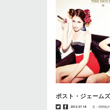
ポスト・ジェーム
2012.07.18
文：河村祐介