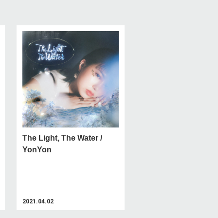
The Light, The Water /
YonYon
2021.04.02