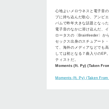
心地よいメロウネスと電子音の
プに持ち込んだ歌心、アンビエ
バムで昨年大きな話題となった
電子音のなかに溶け込んだ、イ
ロータスの〈Brainfeeder〉
セックス出身のスチュアート・
て、海外のメディアなどでも高
しては初となる７曲入りのEP
ティストだ。
Moments (ft. Py) (Taken Fro
Moments (ft. Py) (Taken Fro