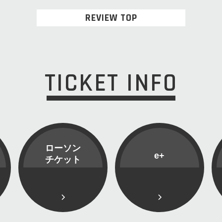
REVIEW TOP
TICKET INFO
ローソン
e+
チケット