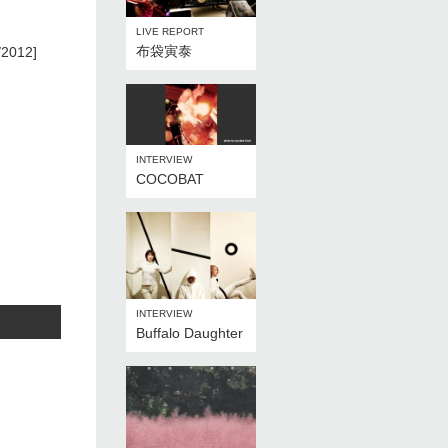
LIVE REPORT
布袋寅泰
2012]
INTERVIEW
COCOBAT
INTERVIEW
Buffalo Daughter