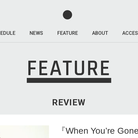
EDULE
NEWS
FEATURE
ABOUT
ACCES
FEATURE
REVIEW
『When You’re Gon