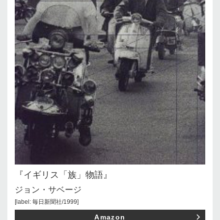
『イギリス「族」物語』
ジョン・サベージ
[label: 毎日新聞社/1999]
Amazon