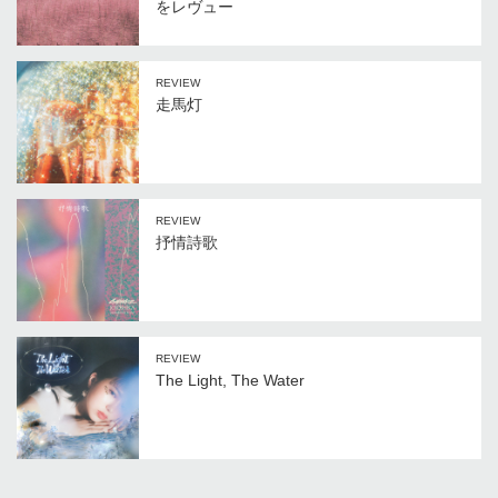
をレヴュー
REVIEW
走馬灯
REVIEW
抒情詩歌
REVIEW
The Light, The Water