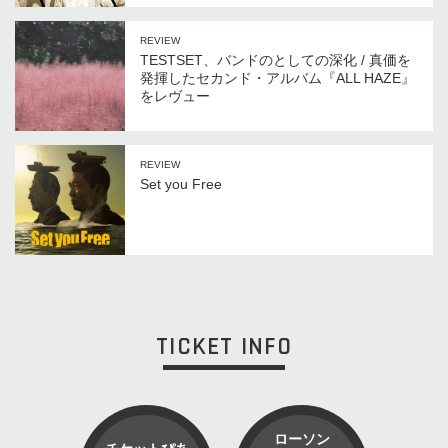
REVIEW
TESTSET、バンドのとしての深化 / 真価を
発揮したセカンド・アルバム『ALL HAZE』
をレヴュー
REVIEW
Set you Free
TICKET INFO
ローソン