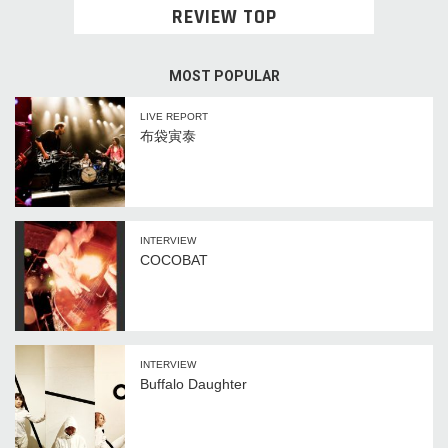
REVIEW TOP
MOST POPULAR
LIVE REPORT
布袋寅泰
INTERVIEW
COCOBAT
INTERVIEW
Buffalo Daughter