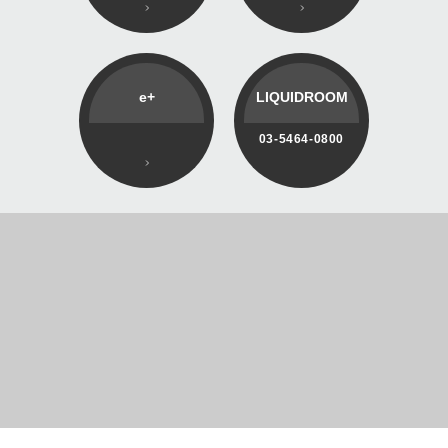
e+
LIQUIDROOM
03-5464-0800