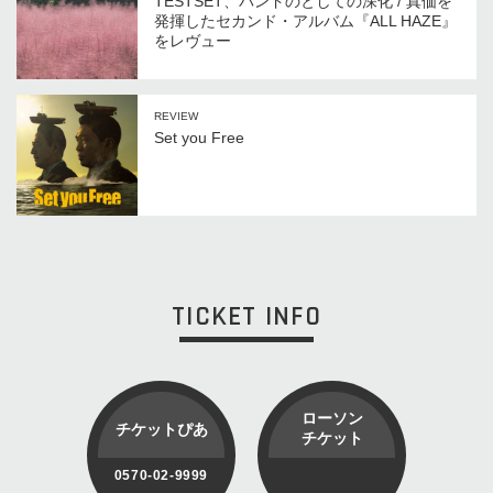
TESTSET、バンドのとしての深化 / 真価を
発揮したセカンド・アルバム『ALL HAZE』
をレヴュー
REVIEW
Set you Free
TICKET INFO
ローソン
チケットぴあ
チケット
0570-02-9999