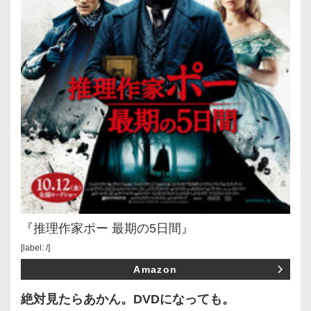
『推理作家ポー 最期の5日間』
[label: /]
Amazon
絶対見たらあかん。DVDになっても。