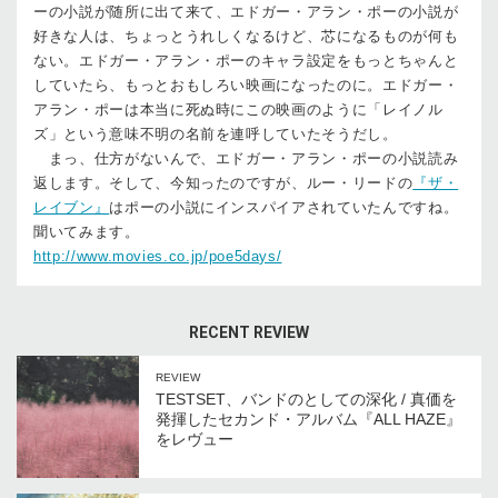
ーの小説が随所に出て来て、エドガー・アラン・ポーの小説が
好きな人は、ちょっとうれしくなるけど、芯になるものが何も
ない。エドガー・アラン・ポーのキャラ設定をもっとちゃんと
していたら、もっとおもしろい映画になったのに。エドガー・
アラン・ポーは本当に死ぬ時にこの映画のように「レイノル
ズ」という意味不明の名前を連呼していたそうだし。
まっ、仕方がないんで、エドガー・アラン・ポーの小説読み
返します。そして、今知ったのですが、ルー・リードの
『ザ・
レイブン』
はポーの小説にインスパイアされていたんですね。
聞いてみます。
http://www.movies.co.jp/poe5days/
RECENT REVIEW
REVIEW
TESTSET、バンドのとしての深化 / 真価を
発揮したセカンド・アルバム『ALL HAZE』
をレヴュー