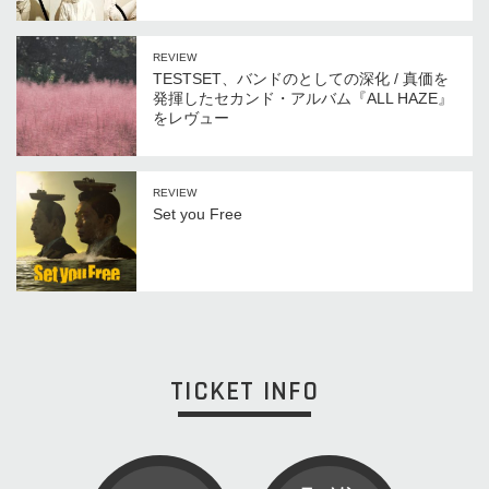
REVIEW
TESTSET、バンドのとしての深化 / 真価を
発揮したセカンド・アルバム『ALL HAZE』
をレヴュー
REVIEW
Set you Free
TICKET INFO