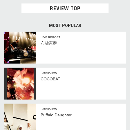
REVIEW TOP
MOST POPULAR
LIVE REPORT
布袋寅泰
INTERVIEW
COCOBAT
INTERVIEW
Buffalo Daughter