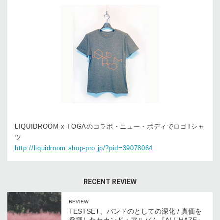
LIQUIDROOM x TOGAのコラボ・ニュー・ボディでロゴTシャ
ツ
http://liquidroom.shop-pro.jp/?pid=39078064
RECENT REVIEW
REVIEW
TESTSET、バンドのとしての深化 / 真価を