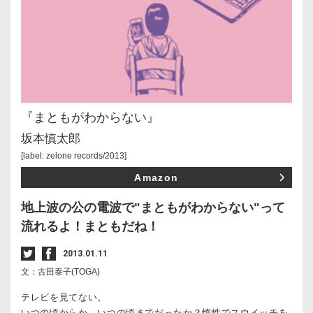
『まともがわからない』
坂本慎太郎
[label: zelone records/2013]
Amazon
地上波の公の電波で"まともがわからない"って
流れるよ！まともだね！
2013.01.11
文：古田泰子(TOGA)
テレビを見てない。
いつの頃からか、いつの頃までだったか？惰性でスウイッチを