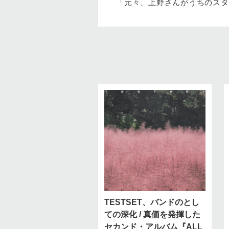
「元々、上野さんがうちのスタ
TESTSET、バンドのとし
ての深化 / 真価を発揮した
セカンド・アルバム『ALL