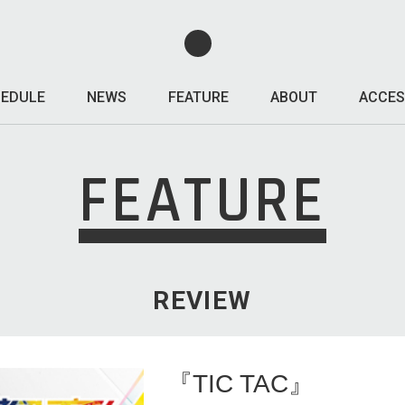
EDULE
NEWS
FEATURE
ABOUT
ACCES
FEATURE
REVIEW
『TIC TAC』