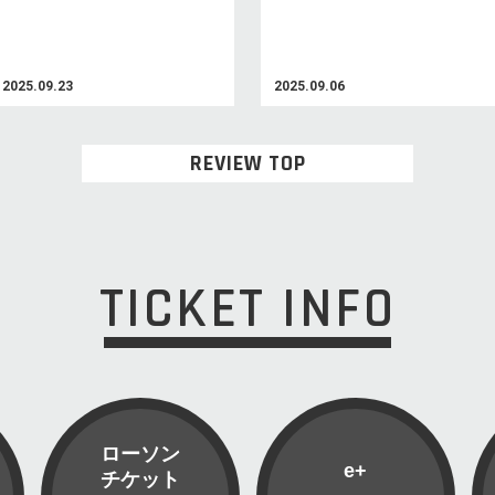
2025.09.23
2025.09.06
REVIEW TOP
TICKET INFO
ローソン
e+
チケット