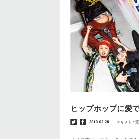
ヒップホップに愛
2013.02.28
テキスト：渡