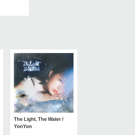
The Light, The Water /
YonYon