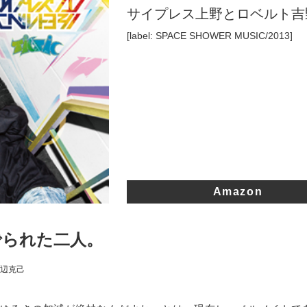
サイプレス上野とロベルト吉
[label: SPACE SHOWER MUSIC/2013]
Amazon
でられた二人。
辺克己