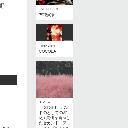
野
LIVE REPORT
布袋寅泰
INTERVIEW
COCOBAT
REVIEW
TESTSET、バン
ドのとしての深
化 / 真価を発揮し
たセカンド・ア