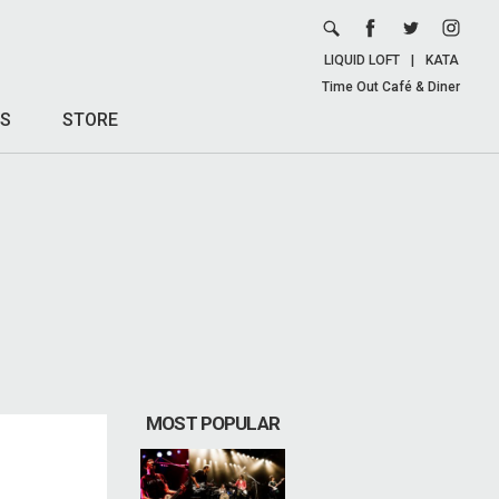
LIQUID LOFT
|
KATA
Time Out Café & Diner
S
STORE
MOST POPULAR