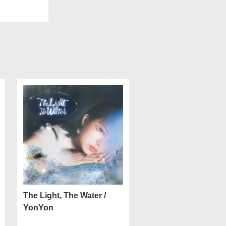
The Light, The Water /
YonYon