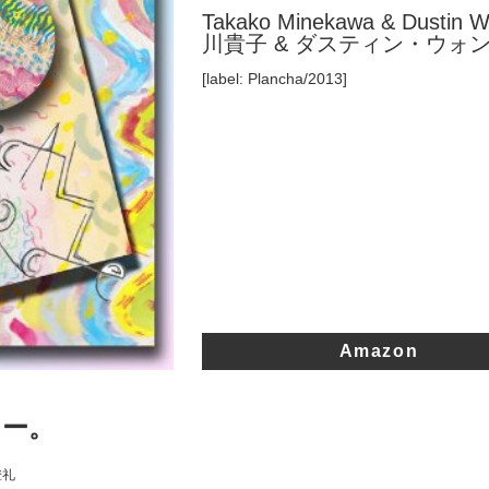
Takako Minekawa & Dustin 
川貴子 & ダスティン・ウォン
[label: Plancha/2013]
Amazon
リー。
澄礼