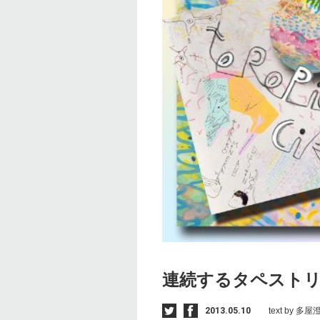
連続するタペスト
2013.05.10
text by 多屋