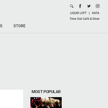
LIQUID LOFT
|
KATA
Time Out Café & Diner
S
STORE
MOST POPULAR