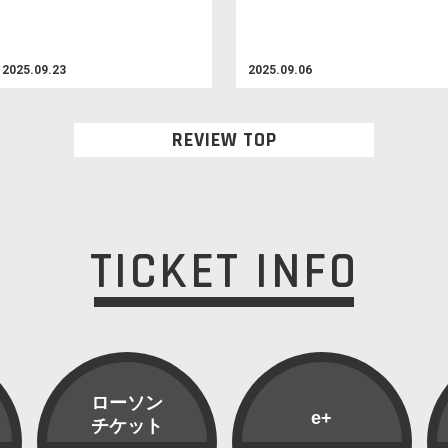
2025.09.23
2025.09.06
REVIEW TOP
TICKET INFO
ローソン
e+
チケット