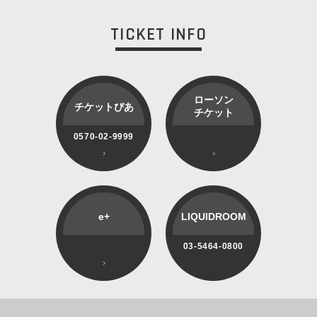
TICKET INFO
ローソン
チケットぴあ
チケット
0570-02-9999
e+
LIQUIDROOM
03-5464-0800