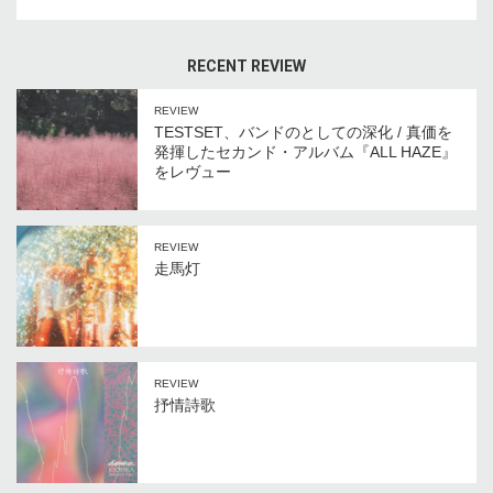
RECENT REVIEW
REVIEW
TESTSET、バンドのとしての深化 / 真価を
発揮したセカンド・アルバム『ALL HAZE』
をレヴュー
REVIEW
走馬灯
REVIEW
抒情詩歌