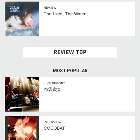
REVIEW
The Light, The Water
REVIEW TOP
MOST POPULAR
LIVE REPORT
布袋寅泰
INTERVIEW
COCOBAT