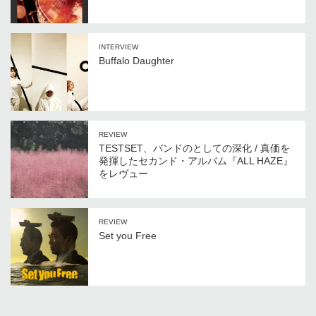
INTERVIEW
Buffalo Daughter
REVIEW
TESTSET、バンドのとしての深化 / 真価を
発揮したセカンド・アルバム『ALL HAZE』
をレヴュー
REVIEW
Set you Free