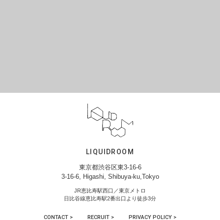
LIQUIDROOM
東京都渋谷区東3-16-6
3-16-6, Higashi, Shibuya-ku,Tokyo
JR恵比寿駅西口／東京メトロ
日比谷線恵比寿駅2番出口より徒歩3分
CONTACT >
RECRUIT >
PRIVACY POLICY >