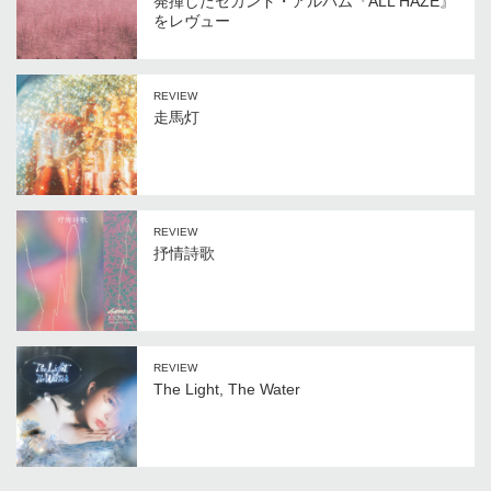
発揮したセカンド・アルバム『ALL HAZE』
をレヴュー
REVIEW
走馬灯
REVIEW
抒情詩歌
REVIEW
The Light, The Water