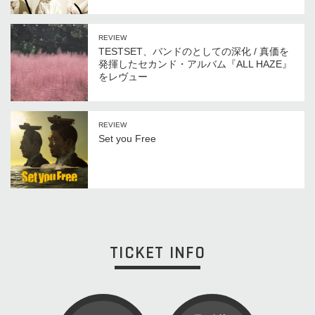
REVIEW
TESTSET、バンドのとしての深化 / 真価を
発揮したセカンド・アルバム『ALL HAZE』
をレヴュー
REVIEW
Set you Free
TICKET INFO