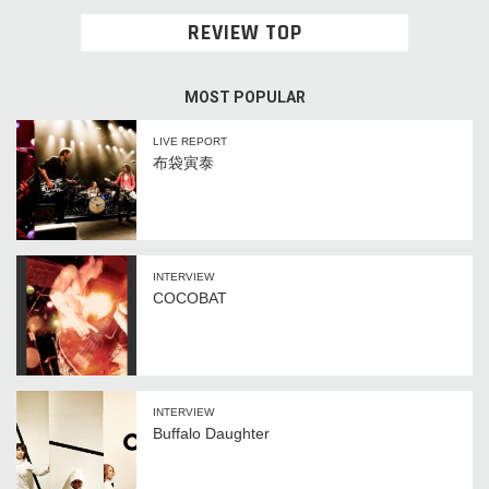
REVIEW TOP
MOST POPULAR
LIVE REPORT
布袋寅泰
INTERVIEW
COCOBAT
INTERVIEW
Buffalo Daughter