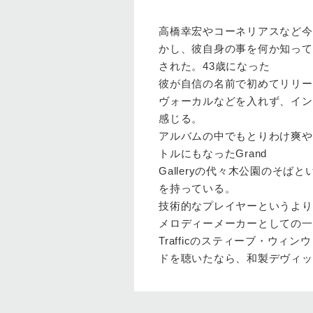
高橋幸宏やコーネリアスなど今
かし、彼自身の事を何か知って
された。43歳になった
彼が自信の名前で初めてリリー
ヴォーカルなどを入れず、イン
感じる。
アルバムの中でもとりわけ爽やかな
トルにもなったGrand
Galleryの代々木公園のそ
を持っている。
技術的なプレイヤーというより
メロディーメーカーとしての一
Trafficのスティーブ・ウ
ドを聴いたなら、和製デヴィッ