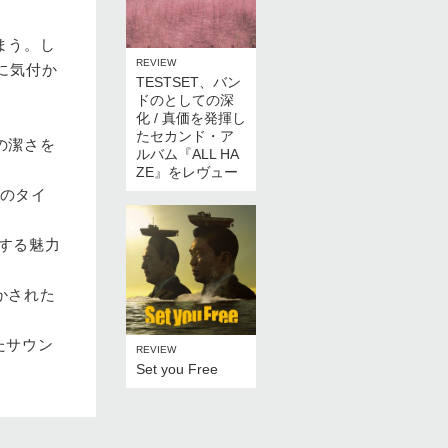
まう。し
REVIEW
に気付か
TESTSET、バン
ドのとしての深
化 / 真価を発揮し
たセカンド・ア
の潔さを
ルバム『ALL HA
ZE』をレヴュー
回のタイ
通する魅力
かされた
たサウン
REVIEW
Set you Free