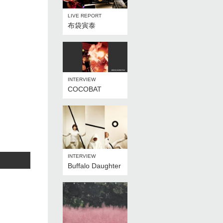
LIVE REPORT
布袋寅泰
INTERVIEW
COCOBAT
INTERVIEW
Buffalo Daughter