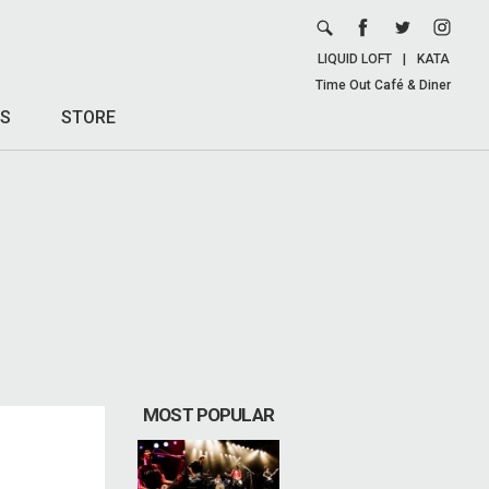
LIQUID LOFT
|
KATA
Time Out Café & Diner
S
STORE
MOST POPULAR