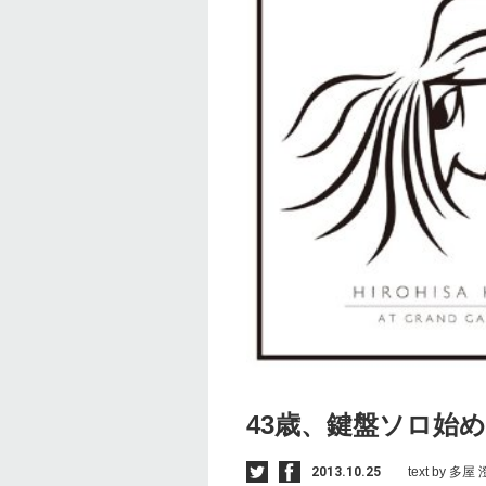
43歳、鍵盤ソロ始
2013.10.25
text by 多屋