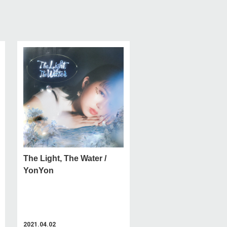
The Light, The Water /
YonYon
2021.04.02