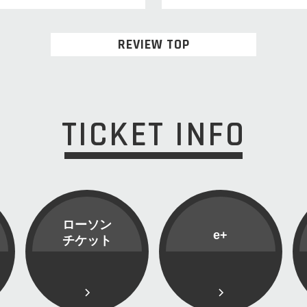
REVIEW TOP
TICKET INFO
ローソン
e+
チケット