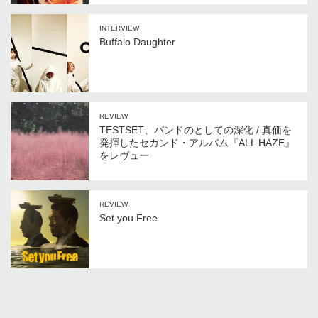
INTERVIEW
Buffalo Daughter
REVIEW
TESTSET、バンドのとしての深化 / 真価を
発揮したセカンド・アルバム『ALL HAZE』
をレヴュー
REVIEW
Set you Free