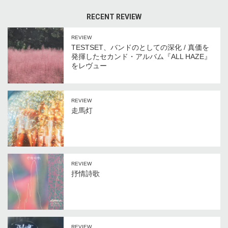
RECENT REVIEW
REVIEW
TESTSET、バンドのとしての深化 / 真価を
発揮したセカンド・アルバム『ALL HAZE』
をレヴュー
REVIEW
走馬灯
REVIEW
抒情詩歌
REVIEW