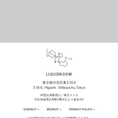
LIQUIDROOM
東京都渋谷区東3-16-6
3-16-6, Higashi, Shibuya-ku,Tokyo
JR恵比寿駅西口／東京メトロ
日比谷線恵比寿駅2番出口より徒歩3分
CONTACT >
RECRUIT >
PRIVACY POLICY >
LIQUIDROOMは2018年1月より全館禁煙となります。