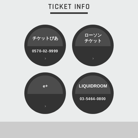
TICKET INFO
ローソン
チケットぴあ
チケット
0570-02-9999
e+
LIQUIDROOM
03-5464-0800