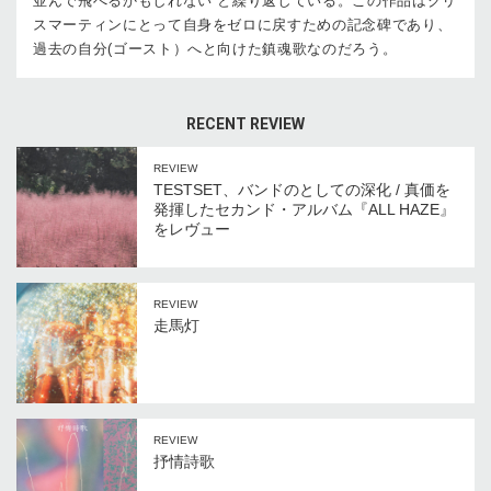
並んで飛べるかもしれない”と繰り返している。この作品はクリ
スマーティンにとって自身をゼロに戻すための記念碑であり、
過去の自分(ゴースト）へと向けた鎮魂歌なのだろう。
RECENT REVIEW
REVIEW
TESTSET、バンドのとしての深化 / 真価を
発揮したセカンド・アルバム『ALL HAZE』
をレヴュー
REVIEW
走馬灯
REVIEW
抒情詩歌