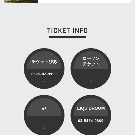
TICKET INFO
ローソン
チケットぴあ
チケット
0570-02-9999
e+
LIQUIDROOM
03-5464-0800