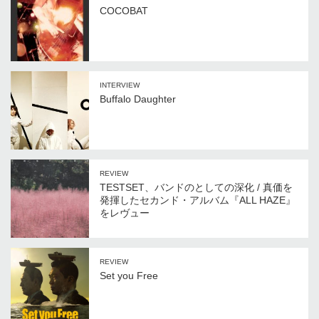
COCOBAT
INTERVIEW
Buffalo Daughter
REVIEW
TESTSET、バンドのとしての深化 / 真価を
発揮したセカンド・アルバム『ALL HAZE』
をレヴュー
REVIEW
Set you Free