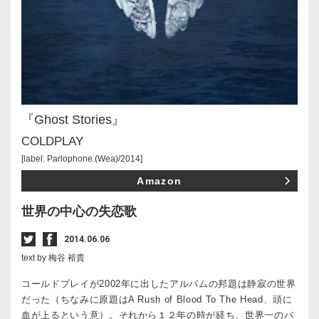
『Ghost Stories』
COLDPLAY
[label: Parlophone (Wea)/2014]
Amazon
世界の中心の失恋歌
2014.06.06
text by 梅谷 裕貴
コールドプレイが2002年に出したアルバムの邦題は静寂の世界
だった（ちなみに原題はA Rush of Blood To The Head、頭に
血が上るという意）。それから１２年の時が経ち、世界一のバ