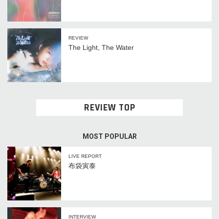
REVIEW
The Light, The Water
REVIEW TOP
MOST POPULAR
LIVE REPORT
布袋寅泰
INTERVIEW