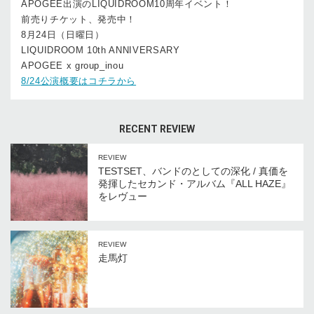
APOGEE出演のLIQUIDROOM10周年イベント！
前売りチケット、発売中！
8月24日（日曜日）
LIQUIDROOM 10th ANNIVERSARY
APOGEE x group_inou
8/24公演概要はコチラから
RECENT REVIEW
REVIEW
TESTSET、バンドのとしての深化 / 真価を
発揮したセカンド・アルバム『ALL HAZE』
をレヴュー
REVIEW
走馬灯