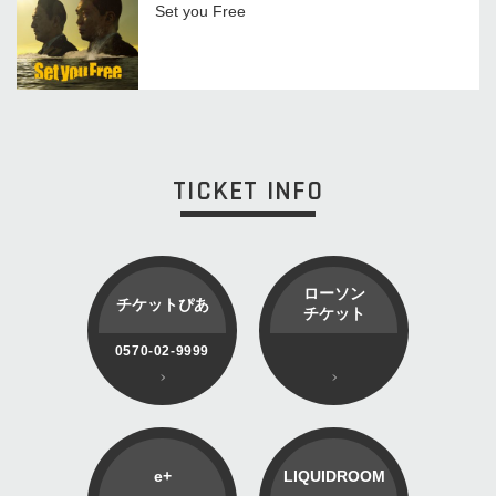
Set you Free
TICKET INFO
ローソン
チケットぴあ
チケット
0570-02-9999
e+
LIQUIDROOM