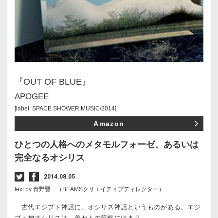
『OUT OF BLUE』
APOGEE
[label: SPACE SHOWER MUSIC/2014]
Amazon
ひとつの人格へのメタモルフォーゼ、あるいは
完全なるオシリス
2014.08.05
text by 青野賢一（BEAMSクリエイティブディレクター）
古代エジプト神話に、オシリス神話というものがある。エジ
プト神オシリスは、弟セトの策略にはまり、