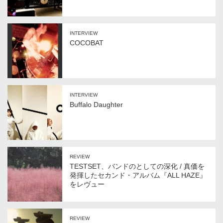
INTERVIEW
COCOBAT
INTERVIEW
Buffalo Daughter
REVIEW
TESTSET、バンドのとしての深化 / 真価を
発揮したセカンド・アルバム『ALL HAZE』
をレヴュー
REVIEW