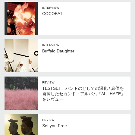
INTERVIEW
COCOBAT
INTERVIEW
Buffalo Daughter
REVIEW
TESTSET、バンドのとしての深化 / 真価を
発揮したセカンド・アルバム『ALL HAZE』
をレヴュー
REVIEW
Set you Free