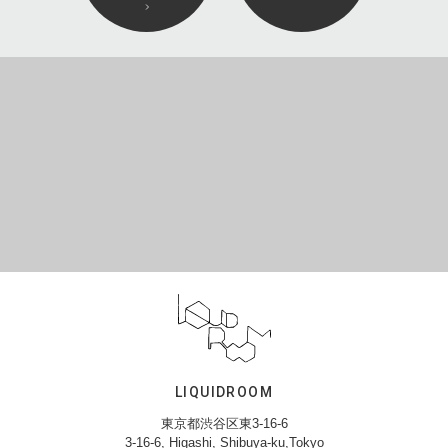
LIQUIDROOM
東京都渋谷区東3-16-6
3-16-6, Higashi, Shibuya-ku,Tokyo