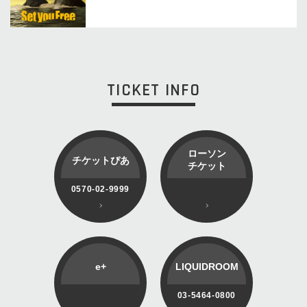
TICKET INFO
ローソン
チケットぴあ
チケット
0570-02-9999
e+
LIQUIDROOM
03-5464-0800