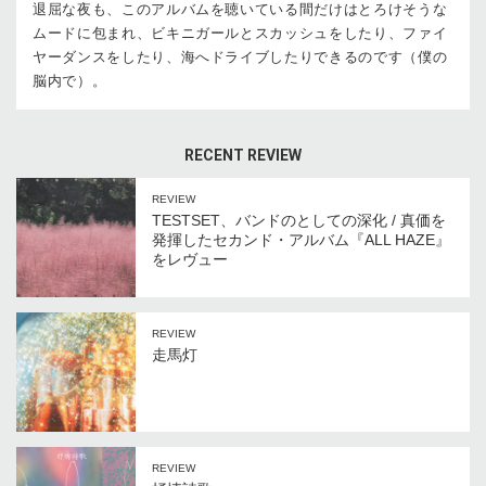
退屈な夜も、このアルバムを聴いている間だけはとろけそうな
ムードに包まれ、ビキニガールとスカッシュをしたり、ファイ
ヤーダンスをしたり、海へドライブしたりできるのです（僕の
脳内で）。
RECENT REVIEW
REVIEW
TESTSET、バンドのとしての深化 / 真価を
発揮したセカンド・アルバム『ALL HAZE』
をレヴュー
REVIEW
走馬灯
REVIEW