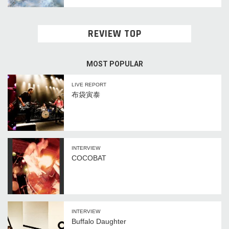
REVIEW TOP
MOST POPULAR
LIVE REPORT
布袋寅泰
INTERVIEW
COCOBAT
INTERVIEW
Buffalo Daughter