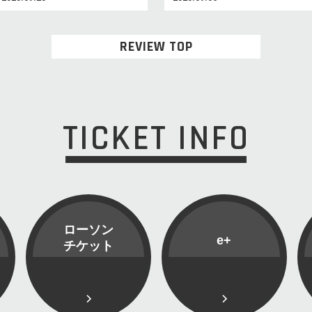
REVIEW TOP
TICKET INFO
ローソン
e+
チケット