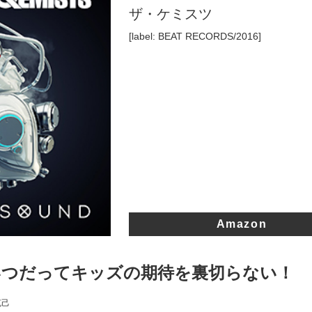
ザ・ケミスツ
[label: BEAT RECORDS/2016]
Amazon
いつだってキッズの期待を裏切らない！
克己