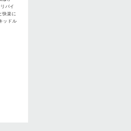
でリバイ
と快楽に
キッドル