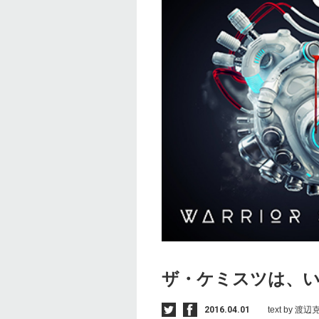
ザ・ケミスツは、
2016.04.01
text by 渡辺