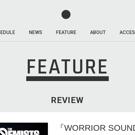
EDULE
NEWS
FEATURE
ABOUT
ACCES
FEATURE
REVIEW
『WORRIOR SOUN