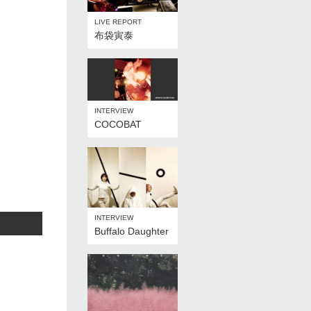
LIVE REPORT
布袋寅泰
INTERVIEW
COCOBAT
INTERVIEW
Buffalo Daughter