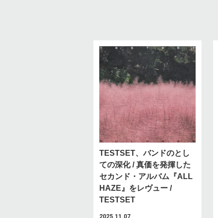
TESTSET、バンドのとし
ての深化 / 真価を発揮した
セカンド・アルバム『ALL
HAZE』をレヴュー /
TESTSET
2025.11.07