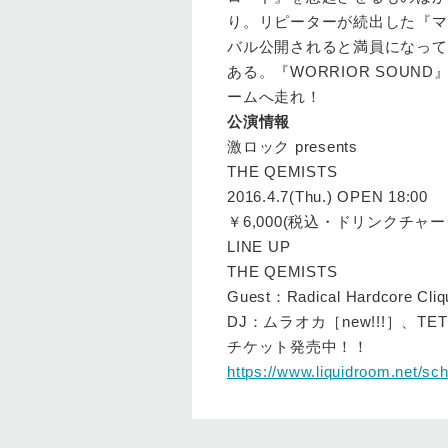
り。リピーターが続出した『マ
バル公開されると満員になって
ある。『WORRIOR SOU
ームへ走れ！
公演情報
激ロック presents
THE QEMISTS
2016.4.7(Thu.) OPEN 18:00
￥6,000(税込・ドリンクチャー
LINE UP
THE QEMISTS
Guest：Radical Hardcore Cli
DJ：ムラオカ［new!!!］、TETU
チケット発売中！！
https://www.liquidroom.net/sc