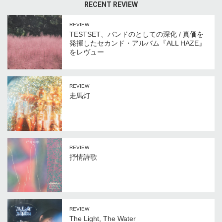
RECENT REVIEW
REVIEW
TESTSET、バンドのとしての深化 / 真価を
発揮したセカンド・アルバム『ALL HAZE』
をレヴュー
REVIEW
走馬灯
REVIEW
抒情詩歌
REVIEW
The Light, The Water