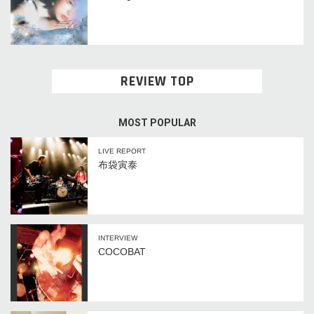
REVIEW TOP
MOST POPULAR
LIVE REPORT
布袋寅泰
INTERVIEW
COCOBAT