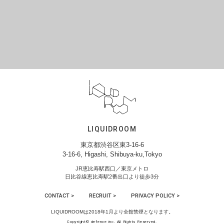
LIQUIDROOM
東京都渋谷区東3-16-6
3-16-6, Higashi, Shibuya-ku,Tokyo
JR恵比寿駅西口／東京メトロ
日比谷線恵比寿駅2番出口より徒歩3分
CONTACT >
RECRUIT >
PRIVACY POLICY >
LIQUIDROOMは2018年1月より全館禁煙となります。
Copyright© defence inc. All Rights Reserved.