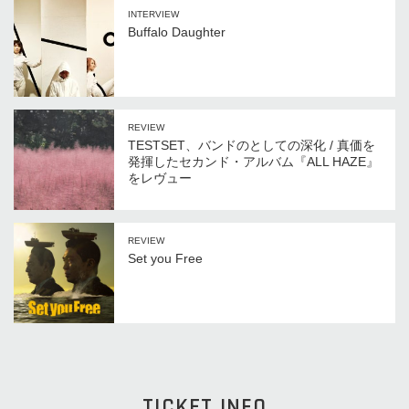
INTERVIEW
Buffalo Daughter
REVIEW
TESTSET、バンドのとしての深化 / 真価を
発揮したセカンド・アルバム『ALL HAZE』
をレヴュー
REVIEW
Set you Free
TICKET INFO