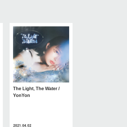
The Light, The Water /
YonYon
2021.04.02