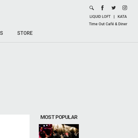
LIQUID LOFT
|
KATA
Time Out Café & Diner
S
STORE
MOST POPULAR