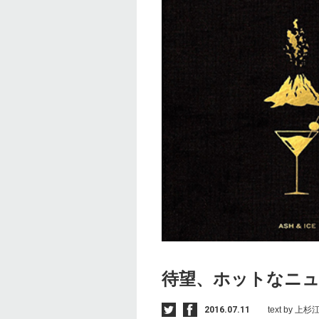
待望、ホットなニ
2016.07.11
text by 上杉