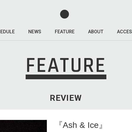
EDULE
NEWS
FEATURE
ABOUT
ACCES
FEATURE
REVIEW
『Ash & Ice』