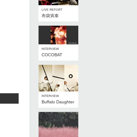
LIVE REPORT
布袋寅泰
INTERVIEW
COCOBAT
INTERVIEW
Buffalo Daughter