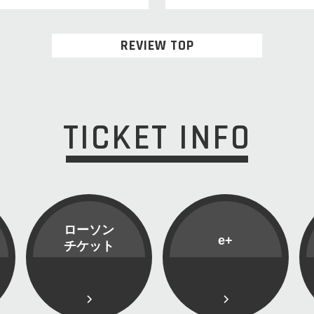
REVIEW TOP
TICKET INFO
ローソン
e+
チケット