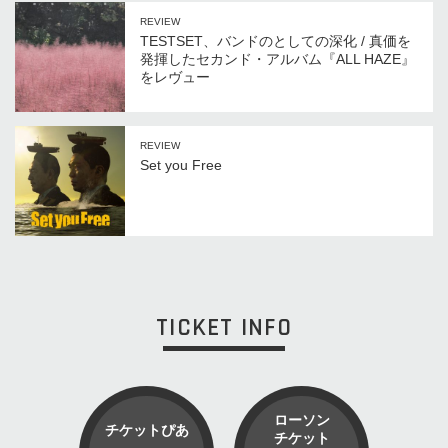
REVIEW
TESTSET、バンドのとしての深化 / 真価を
発揮したセカンド・アルバム『ALL HAZE』
をレヴュー
REVIEW
Set you Free
TICKET INFO
ローソン
チケットぴあ
チケット