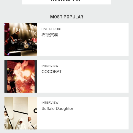
MOST POPULAR
LIVE REPORT
布袋寅泰
INTERVIEW
COCOBAT
INTERVIEW
Buffalo Daughter