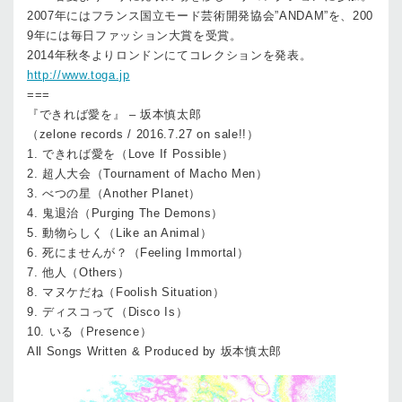
2007年にはフランス国立モード芸術開発協会”ANDAM”を、200
9年には毎日ファッション大賞を受賞。
2014年秋冬よりロンドンにてコレクションを発表。
http://www.toga.jp
===
『できれば愛を』 – 坂本慎太郎
（zelone records / 2016.7.27 on sale!!）
1. できれば愛を（Love If Possible）
2. 超人大会（Tournament of Macho Men）
3. べつの星（Another Planet）
4. 鬼退治（Purging The Demons）
5. 動物らしく（Like an Animal）
6. 死にませんが？（Feeling Immortal）
7. 他人（Others）
8. マヌケだね（Foolish Situation）
9. ディスコって（Disco Is）
10. いる（Presence）
All Songs Written & Produced by 坂本慎太郎