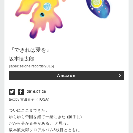
『できれば愛を』
坂本慎太郎
[label: zelone records/2016]
Amazon
2016.07.26
text by 古田泰子（TOGA）
ついにここまできた。
ゆらゆら帝国を経て一緒にきた (勝手に)
だから分かる事がある。 と思う。
坂本慎太郎ソロアルバム3枚目とともに、