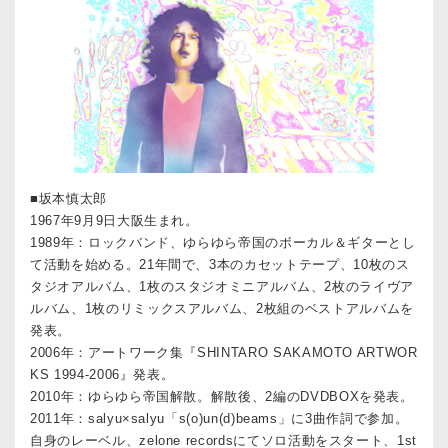
■坂本慎太郎
1967年9月9日大阪生まれ。
1989年：ロックバンド、ゆらゆら帝国のボーカル＆ギターとし
て活動を始める。21年間で、3本のカセットテープ、10枚のス
タジオアルバム、1枚のスタジオミニアルバム、2枚のライヴア
ルバム、1枚のリミックスアルバム、2枚組のベストアルバムを
発表。
2006年：アートワーク集『SHINTARO SAKAMOTO ARTWOR
KS 1994-2006』発表。
2010年：ゆらゆら帝国解散。解散後、2編のDVDBOXを発表。
2011年：salyu×salyu「s(o)un(d)beams」に3曲作詞で参加。
自身のレーベル、zelone recordsにてソロ活動をスタート、1st