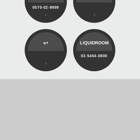
0570-02-9999
e+
LIQUIDROOM
03-5464-0800