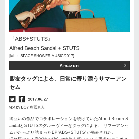
『ABS+STUTS』
Alfred Beach Sandal + STUTS
[label: SPACE SHOWER MUSIC/2017]
Amazon
盟友タッグによる、日常に寄り添うサマーアン
セム
2017.06.27
text by BOY 奥冨直人
御互いの作品でコラボレーションを続けていたAlfred Beach S
andalとSTUTSのグルーヴィーなタッグによる、 サマーアンセ
ムがたっぷり詰まったEP”ABS+STUTS”が発表された。