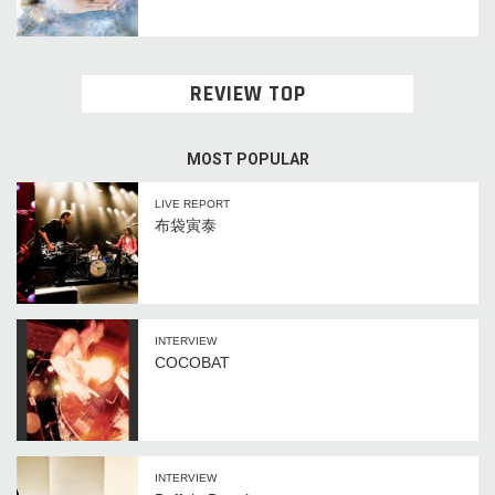
REVIEW TOP
MOST POPULAR
LIVE REPORT
布袋寅泰
INTERVIEW
COCOBAT
INTERVIEW