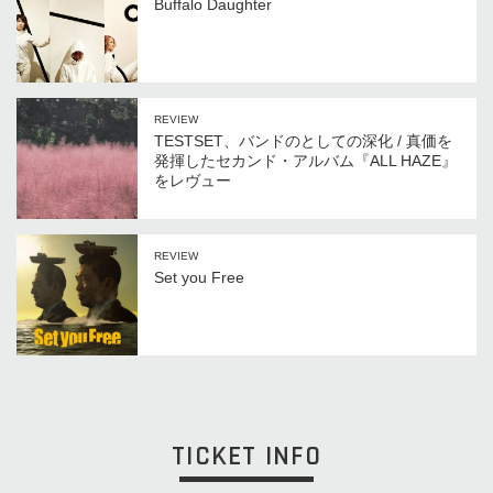
Buffalo Daughter
REVIEW
TESTSET、バンドのとしての深化 / 真価を
発揮したセカンド・アルバム『ALL HAZE』
をレヴュー
REVIEW
Set you Free
TICKET INFO