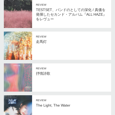
REVIEW
TESTSET、バンドのとしての深化 / 真価を
発揮したセカンド・アルバム『ALL HAZE』
をレヴュー
REVIEW
走馬灯
REVIEW
抒情詩歌
REVIEW
The Light, The Water