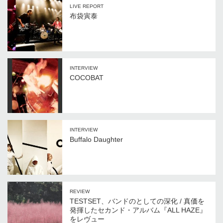
LIVE REPORT
布袋寅泰
INTERVIEW
COCOBAT
INTERVIEW
Buffalo Daughter
REVIEW
TESTSET、バンドのとしての深化 / 真価を
発揮したセカンド・アルバム『ALL HAZE』
をレヴュー