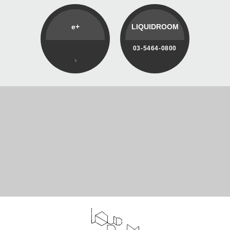
e+
LIQUIDROOM
03-5464-0800