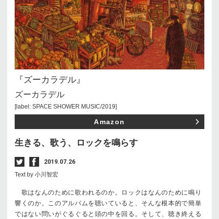
『ズーカラデル』
ズーカラデル
[label: SPACE SHOWER MUSIC/2019]
Amazon
生きる、歌う、ロックを鳴らす
2019.07.26
Text by 小川智宏
歌はなんのために歌われるのか。ロックはなんのために鳴り
響くのか。このアルバムを聴いていると、そんな根本的で簡単
ではない問いがぐるぐると頭の中を回る。そして、聴き終える