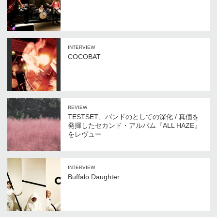
INTERVIEW
COCOBAT
REVIEW
TESTSET、バンドのとしての深化 / 真価を
発揮したセカンド・アルバム『ALL HAZE』
をレヴュー
INTERVIEW
Buffalo Daughter