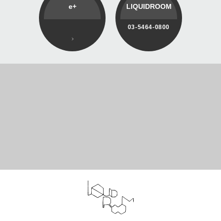
e+
LIQUIDROOM
03-5464-0800