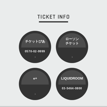
TICKET INFO
ローソン
チケットぴあ
チケット
0570-02-9999
e+
LIQUIDROOM
03-5464-0800