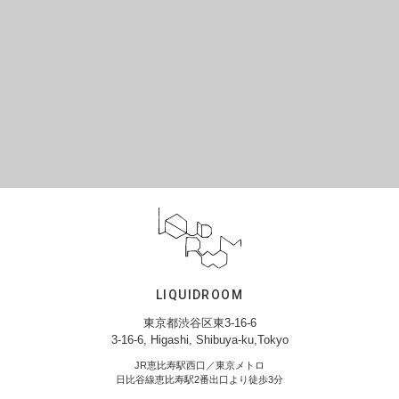
LIQUIDROOM
東京都渋谷区東3-16-6
3-16-6, Higashi, Shibuya-ku,Tokyo
JR恵比寿駅西口／東京メトロ
日比谷線恵比寿駅2番出口より徒歩3分