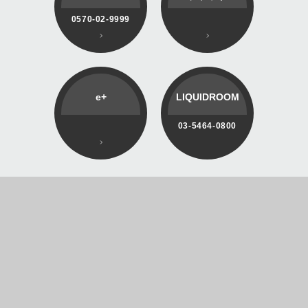
0570-02-9999
e+
LIQUIDROOM
03-5464-0800