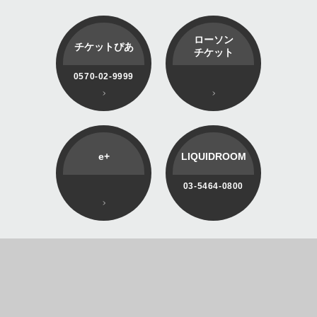
ローソン
チケットぴあ
チケット
0570-02-9999
e+
LIQUIDROOM
03-5464-0800