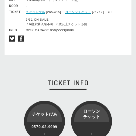
DOOR
-
TICKET
チケットぴあ
[265-415]
ローソンチケット
[71712] e+
5/31 ON SALE
＊6歳未満入場不可・6歳以上チケット必要
INFO
DISK GARAGE 050(5533)0888
TICKET INFO
ローソン
チケットぴあ
チケット
0570-02-9999