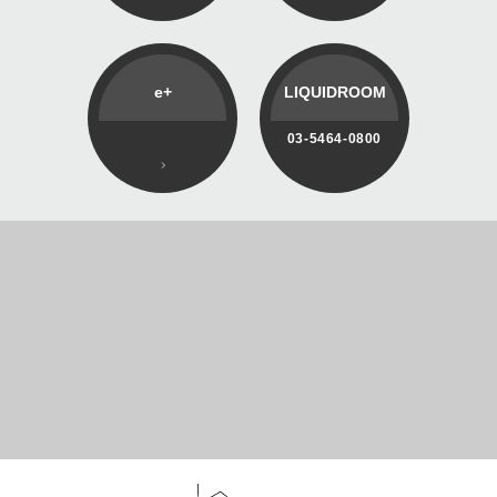
e+
LIQUIDROOM
03-5464-0800