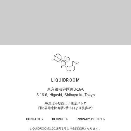
LIQUIDROOM
東京都渋谷区東3-16-6
3-16-6, Higashi, Shibuya-ku,Tokyo
JR恵比寿駅西口／東京メトロ
日比谷線恵比寿駅2番出口より徒歩3分
CONTACT >
RECRUIT >
PRIVACY POLICY >
LIQUIDROOMは2018年1月より全館禁煙となります。