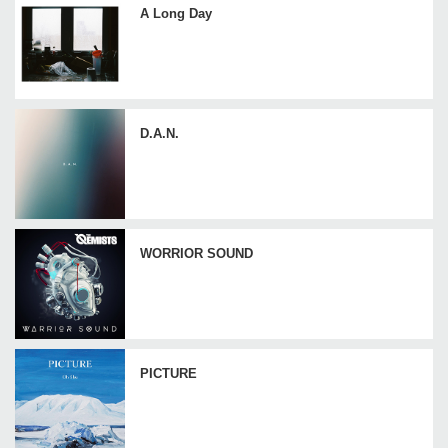
A Long Day
D.A.N.
WORRIOR SOUND
PICTURE