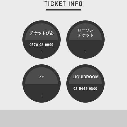
TICKET INFO
ローソン
チケットぴあ
チケット
0570-02-9999
e+
LIQUIDROOM
03-5464-0800