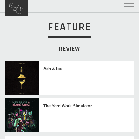
FEATURE
REVIEW
Ash & Ice
The Yard Work Simulator