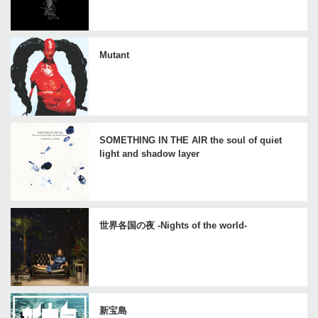
Mutant
SOMETHING IN THE AIR the soul of quiet
light and shadow layer
世界各国の夜 -Nights of the world-
新宝島