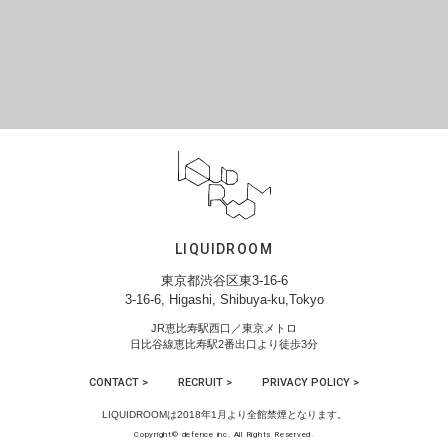
LIQUIDROOM
東京都渋谷区東3-16-6
3-16-6, Higashi, Shibuya-ku,Tokyo
JR恵比寿駅西口／東京メトロ
日比谷線恵比寿駅2番出口より徒歩3分
CONTACT >
RECRUIT >
PRIVACY POLICY >
LIQUIDROOMは2018年1月より全館禁煙となります。
Copyright© defence inc. All Rights Reserved.