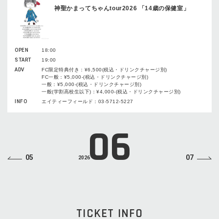
神聖かまってちゃんtour2026 「14歳の保健室」
OPEN
18:00
START
19:00
ADV
FC限定特典付き：¥6,500(税込・ドリンクチャージ別)
FC一般：¥5,000-(税込・ドリンクチャージ別)
一般：¥5,000-(税込・ドリンクチャージ別)
一般(学割高校生以下)：¥4,000-(税込・ドリンクチャージ別)
INFO
エイティーフィールド：03-5712-5227
06
05
07
2026
TICKET INFO