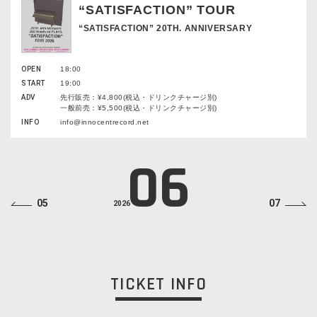
“SATISFACTION” TOUR
“SATISFACTION” 20TH. ANNIVERSARY
OPEN
18:00
START
19:00
ADV
先行販売：¥4,800(税込・ドリンクチャージ別)
一般前売：¥5,500(税込・ドリンクチャージ別)
INFO
info@innocentrecord.net
06
05
07
2026
TICKET INFO