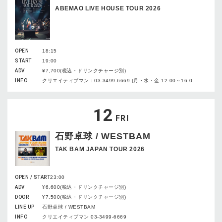
ABEMAO LIVE HOUSE TOUR 2026
OPEN
18:15
START
19:00
ADV
¥7,700(税込・ドリンクチャージ別)
INFO
クリエイティブマン：03-3499-6669 (月・水・金 12:00～16:0
12
FRI
石野卓球 / WESTBAM
TAK BAM JAPAN TOUR 2026
OPEN / START
23:00
ADV
¥6,600(税込・ドリンクチャージ別)
DOOR
¥7,500(税込・ドリンクチャージ別)
LINE UP
石野卓球 / WESTBAM
INFO
クリエイティブマン 03-3499-6669