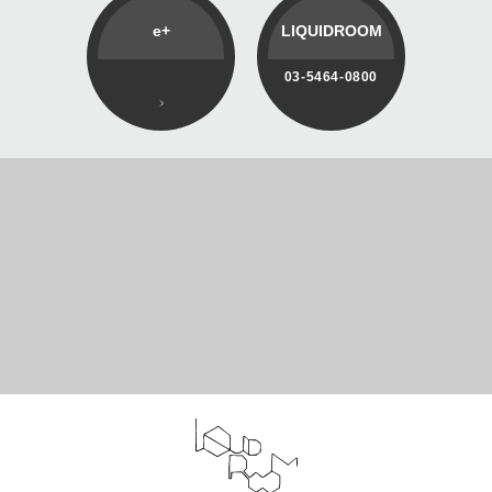
e+
LIQUIDROOM
03-5464-0800