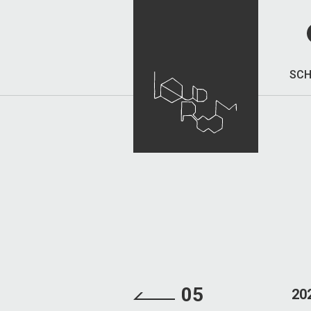
SCH
05
20