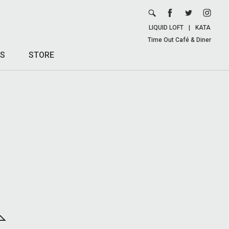
LIQUID LOFT
|
KATA
Time Out Café & Diner
S
STORE