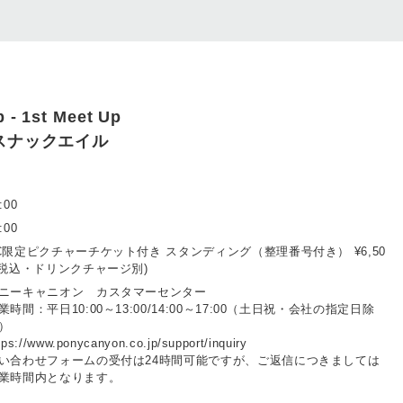
 - 1st Meet Up
y スナックエイル
:00
:00
C限定ピクチャーチケット付き スタンディング（整理番号付き） ¥6,50
(税込・ドリンクチャージ別)
ニーキャニオン カスタマーセンター
業時間：平日10:00～13:00/14:00～17:00（土日祝・会社の指定日除
）
tps://www.ponycanyon.co.jp/support/inquiry
い合わせフォームの受付は24時間可能ですが、ご返信につきましては
業時間内となります。