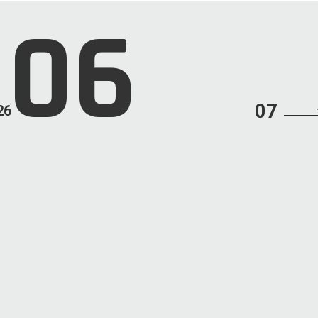
06
07
26