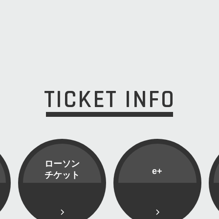
TICKET INFO
ローソン
e+
チケット