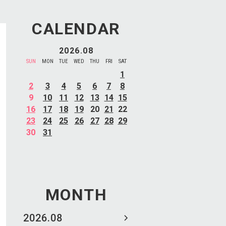
CALENDAR
2026.08
SUN
MON
TUE
WED
THU
FRI
SAT
1
2
3
4
5
6
7
8
9
10
11
12
13
14
15
16
17
18
19
20
21
22
23
24
25
26
27
28
29
30
31
MONTH
2026.08