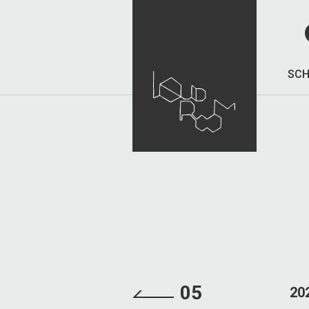
SCH
05
20