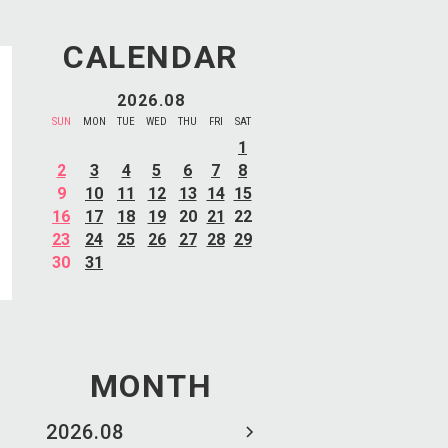
CALENDAR
2026.08
SUN
MON
TUE
WED
THU
FRI
SAT
1
2
3
4
5
6
7
8
9
10
11
12
13
14
15
16
17
18
19
20
21
22
23
24
25
26
27
28
29
30
31
MONTH
2026.08