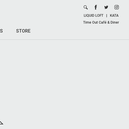
LIQUID LOFT
|
KATA
Time Out Café & Diner
S
STORE