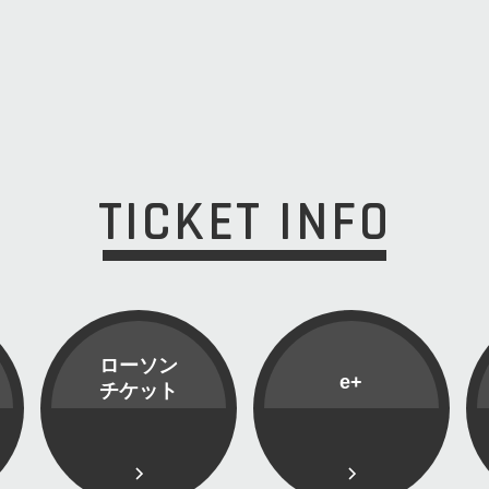
TICKET INFO
ローソン
e+
チケット