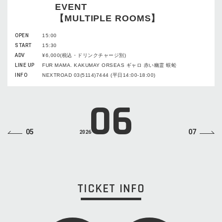
EVENT
【MULTIPLE ROOMS】
OPEN
15:00
START
15:30
ADV
¥6,000(税込・ドリンクチャージ別)
LINE UP
FUR MAMA. KAKUMAY ORSEAS ギャロ 赤い幽霊 蜈蚣
INFO
NEXTROAD 03(5114)7444 (平日14:00-18:00)
06
05
07
2026
TICKET INFO