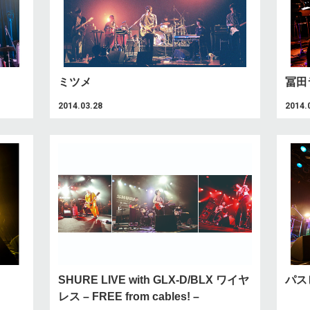
ミツメ
冨田
2014.03.28
2014.
SHURE LIVE with GLX-D/BLX ワイヤ
パス
レス – FREE from cables! –