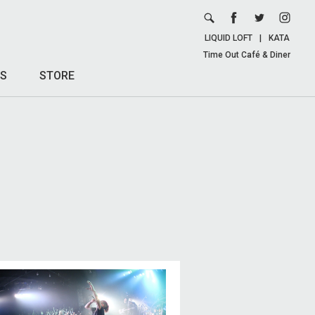
LIQUID LOFT
|
KATA
Time Out Café & Diner
S
STORE