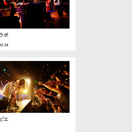
ラボ
02.24
ピエ