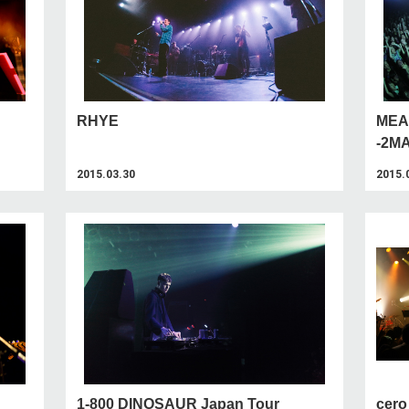
RHYE
MEA
-2M
2015.03.30
2015.
1-800 DINOSAUR Japan Tour
cer