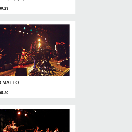
09.23
O MATTO
05.20