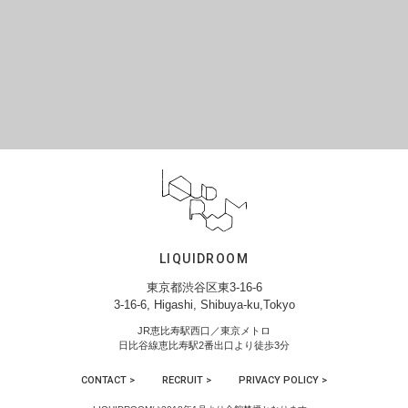
LIQUIDROOM
東京都渋谷区東3-16-6
3-16-6, Higashi, Shibuya-ku,Tokyo
JR恵比寿駅西口／東京メトロ
日比谷線恵比寿駅2番出口より徒歩3分
CONTACT >
RECRUIT >
PRIVACY POLICY >