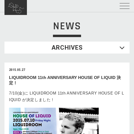
NEWS
ARCHIVES
2015.05.27
LIQUIDROOM 11th ANNIVERSARY HOUSE OF LIQUID 決
定！
7/10(金)に LIQUIDROOM 11th ANNIVERSARY HOUSE OF L
IQUID が決定しました！