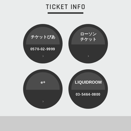
TICKET INFO
ローソン
チケットぴあ
チケット
0570-02-9999
e+
LIQUIDROOM
03-5464-0800