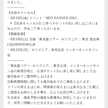
りました。
—————-
【出演キャンセル】
・8月19日(金) イベント「NEO KASSEN 2022」
※【出演キャンセル】に伴うチケットの払い戻しはございま
せんので、予めご了承くださいませ。
【開催延期】
・8月20日(土) 主催「東名阪ツアー -キリグニア-」東京 恵比寿
LIQUIDROOM公演
・8月22日(月)「キリグニア」発売記念 インターネットサイン
会
—————-
「東名阪ツアー -キリグニア-」東京公演、インターネットサイ
ン会の振替日程と、公演チケット払い戻し等に関しましては、
後日改めてご案内申し上げます。
活動再開時期に関しても後日改めてのご報告となります。
ファンの皆さまはじめ、関係者の皆さまには多大なるご心配と
ご迷惑をお掛けします事を、心よりお詫び申し上げます。
引き続き、感染予防の徹底を最優先に対応してまいりますの
で、何卒ご理解いただきますようお願いいたします。