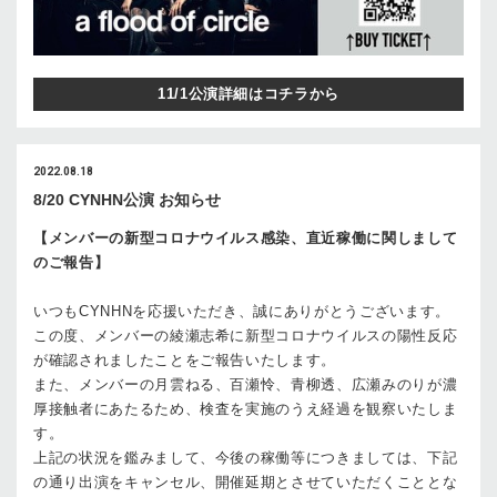
11/1公演詳細はコチラから
2022.08.18
8/20 CYNHN公演 お知らせ
【メンバーの新型コロナウイルス感染、直近稼働に関しまして
のご報告】
いつもCYNHNを応援いただき、誠にありがとうございます。
この度、メンバーの綾瀬志希に新型コロナウイルスの陽性反応
が確認されましたことをご報告いたします。
また、メンバーの月雲ねる、百瀬怜、青柳透、広瀬みのりが濃
厚接触者にあたるため、検査を実施のうえ経過を観察いたしま
す。
上記の状況を鑑みまして、今後の稼働等につきましては、下記
の通り出演をキャンセル、開催延期とさせていただくこととな