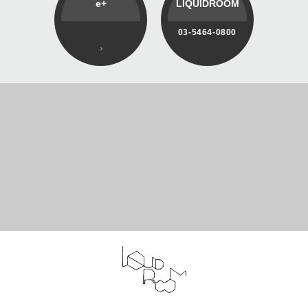
e+
LIQUIDROOM
03-5464-0800