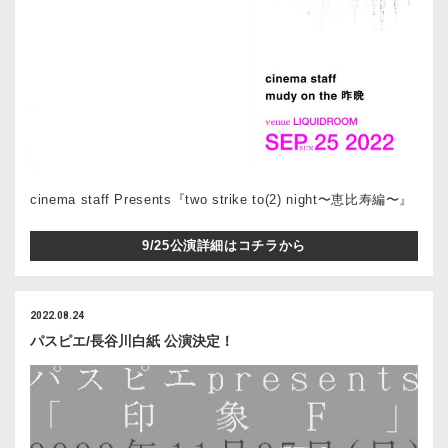
cinema staff Presents『two strike to(2) night〜恵⽐寿編〜』
9/25公演詳細はコチラから
2022.08.24
パスピエ/長谷川白紙 公演決定！