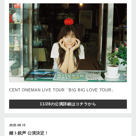
CENT ONEMAN LIVE TOUR「BIG BIG LOVE TOUR」
11/28の公演詳細はコチラから
2025.08.15
鐘ト銃声 公演決定！