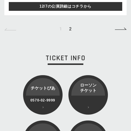
12/7の公演詳細はコチラから
1
2
TICKET INFO
ローソン
チケットぴあ
チケット
0570-02-9999