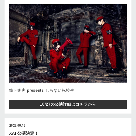
鐘ト銃声 presents しらない転校生
10/27の公演詳細はコチラから
2025.08.15
XAI 公演決定！