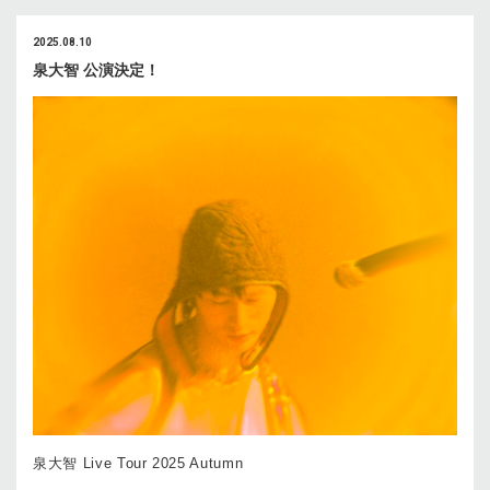
2025.08.10
泉大智 公演決定！
泉大智 Live Tour 2025 Autumn