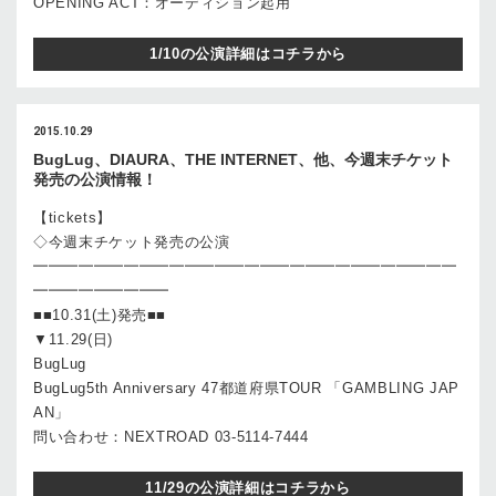
OPENING ACT：オーディション起用
1/10の公演詳細はコチラから
2015.10.29
BugLug、DIAURA、THE INTERNET、他、今週末チケット
発売の公演情報！
【tickets】
◇今週末チケット発売の公演
━━━━━━━━━━━━━━━━━━━━━━━━━━━━
━━━━━━━━━
■■10.31(土)発売■■
▼11.29(日)
BugLug
BugLug5th Anniversary 47都道府県TOUR 「GAMBLING JAP
AN」
問い合わせ：NEXTROAD 03-5114-7444
11/29の公演詳細はコチラから