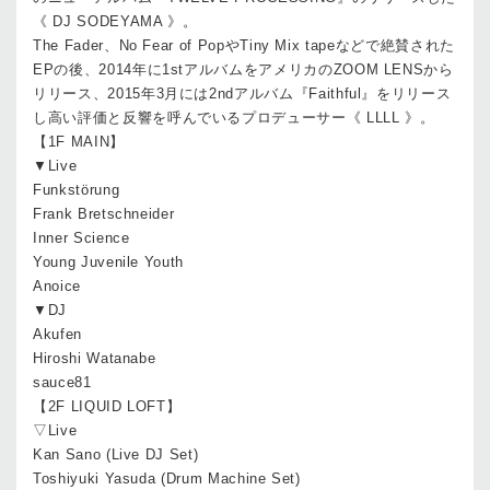
《 DJ SODEYAMA 》。
The Fader、No Fear of PopやTiny Mix tapeなどで絶賛された
EPの後、2014年に1stアルバムをアメリカのZOOM LENSから
リリース、2015年3月には2ndアルバム『Faithful』をリリース
し高い評価と反響を呼んでいるプロデューサー《 LLLL 》。
【1F MAIN】
▼Live
Funkstörung
Frank Bretschneider
Inner Science
Young Juvenile Youth
Anoice
▼DJ
Akufen
Hiroshi Watanabe
sauce81
【2F LIQUID LOFT】
▽Live
Kan Sano (Live DJ Set)
Toshiyuki Yasuda (Drum Machine Set)