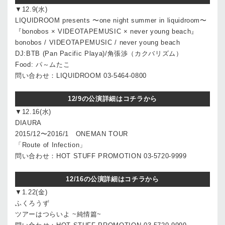
▼12.9(水)
LIQUIDROOM presents 〜one night summer in liquidroom〜
『bonobos × VIDEOTAPEMUSIC × never young beach』
bonobos / VIDEOTAPEMUSIC / never young beach
DJ:BTB (Pan Pacific Playa)/角張渉（カクバリズム）
Food: パ～ムたこ
問い合わせ：LIQUIDROOM 03-5464-0800
12/9の公演詳細はコチラから
▼12.16(水)
DIAURA
2015/12〜2016/1 ONEMAN TOUR
「Route of Infection」
問い合わせ：HOT STUFF PROMOTION 03-5720-9999
12/16の公演詳細はコチラから
▼1.22(金)
ふくろうず
ツアーはつらいよ ~純情篇~