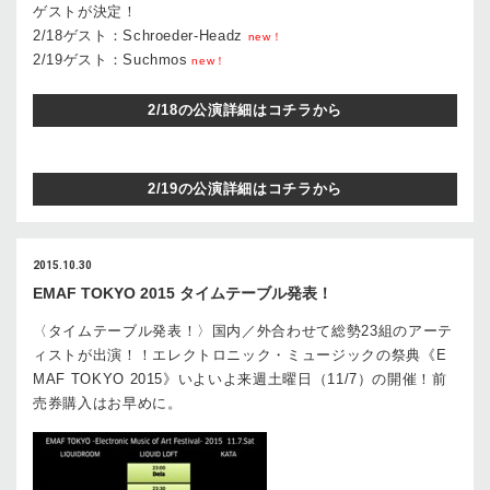
ゲストが決定！
2/18ゲスト：Schroeder-Headz
new！
2/19ゲスト：Suchmos
new！
2/18の公演詳細はコチラから
2/19の公演詳細はコチラから
2015.10.30
EMAF TOKYO 2015 タイムテーブル発表！
〈タイムテーブル発表！〉国内／外合わせて総勢23組のアーテ
ィストが出演！！エレクトロニック・ミュージックの祭典《E
MAF TOKYO 2015》いよいよ来週土曜日（11/7）の開催！前
売券購入はお早めに。