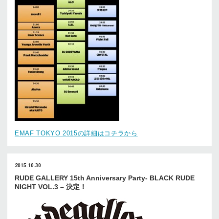
EMAF TOKYO 2015の詳細はコチラから
2015.10.30
RUDE GALLERY 15th Anniversary Party- BLACK RUDE
NIGHT VOL.3 – 決定！