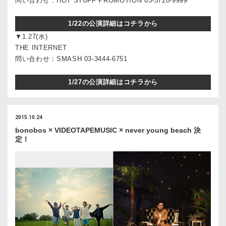
問い合わせ：HOT STUFF PROMOTION 03-5720-9999
1/22の公演詳細はコチラから
▼1.27(水)
THE INTERNET
問い合わせ：SMASH 03-3444-6751
1/27の公演詳細はコチラから
2015.10.24
bonobos × VIDEOTAPEMUSIC × never young beach 決
定！