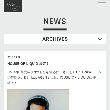
NEWS
ARCHIVES
2015.10.30
HOUSE OF LIQUID 決定！
House回帰元年(!?)のトリを飾るにふさわしいUK Houseシーン
の異端児、DJ Hausが12/12(土)にHOUSE OF LIQUIDに登
場！！