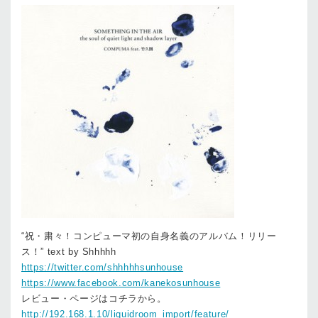
“祝・粛々！コンピューマ初の自身名義のアルバム！リリー
ス！” text by Shhhhh
https://twitter.com/shhhhhsunhouse
https://www.facebook.com/kanekosunhouse
レビュー・ページはコチラから。
http://192.168.1.10/liquidroom_import/feature/