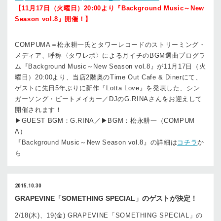
【11月17日（火曜日）20:00より『Background Music～New
Season vol.8』開催！】
COMPUMA＝松永耕一氏とタワーレコードのストリーミング・
メディア、呼称〈タワレボ〉による月イチのBGM選曲プログラ
ム『Background Music～New Season vol.8』が11月17日（火
曜日）20:00より、当店2階奥のTime Out Cafe & Dinerにて、
ゲストに先日5年ぶりに新作『Lotta Love』を発表した、シン
ガーソング・ビートメイカー／DJのG.RINAさんをお迎えして
開催されます！
▶GUEST BGM：G.RINA／▶BGM：松永耕一（COMPUM
A）
『Background Music～New Season vol.8』の詳細は
コチラ
か
ら
2015.10.30
GRAPEVINE「SOMETHING SPECIAL」のゲストが決定！
2/18(木)、19(金) GRAPEVINE「SOMETHING SPECIAL」の