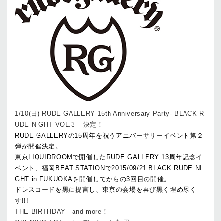
1/10(日) RUDE GALLERY 15th Anniversary Party- BLACK R
UDE NIGHT VOL.3 – 決定！
RUDE GALLERYの15周年を祝うアニバーサリーイベント第２
弾が開催決定。
東京LIQUIDROOMで開催したRUDE GALLERY 13周年記念イ
ベント、福岡BEAT STATIONで2015/09/21 BLACK RUDE NI
GHT in FUKUOKAを開催してからの3回目の開催。
ドレスコードを黒に提言し、東京の会場を再び黒く埋め尽く
す!!!
THE BIRTHDAY and more！