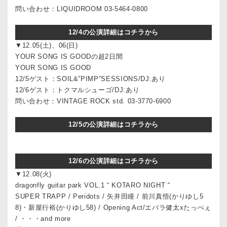
問い合わせ：LIQUIDROOM 03-5464-0800
12/4の公演詳細はコチラから
▼12.05(土)、06(日)
YOUR SONG IS GOODの超2日間
YOUR SONG IS GOOD
12/5ゲスト：SOIL&”PIMP”SESSIONS/DJ:あり
12/6ゲスト：トクマルシューゴ/DJ:あり
問い合わせ：VINTAGE ROCK std. 03-3770-6900
12/5の公演詳細はコチラから
12/6の公演詳細はコチラから
▼12.08(火)
dragonfly guitar park VOL.1 “ KOTARO NIGHT “
SUPER TRAPP / Peridots / 矢井田瞳 / 前川真悟(かりゆし5
8)・新屋行裕(かりゆし58) / Opening Act/エバラ健太xたっぺぇ
/ ・・・and more