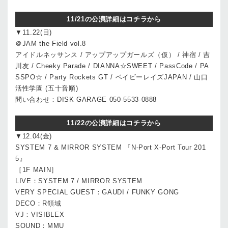
11/21の公演詳細はコチラから
▼11.22(日)
＠JAM the Field vol.8
アイドルネッサンス / アップアップガールズ（仮） / 神宿 / 吉
川友 / Cheeky Parade / DIANNA☆SWEET / PassCode / PA
SSPO☆ / Party Rockets GT / ベイビーレイズJAPAN / 山口
活性学園 (五十音順)
問い合わせ：DISK GARAGE 050-5533-0888
11/22の公演詳細はコチラから
▼12.04(金)
SYSTEM 7 & MIRROR SYSTEM 『N-Port X-Port Tour 201
5』
［1F MAIN］
LIVE：SYSTEM 7 / MIRROR SYSTEM
VERY SPECIAL GUEST：GAUDI / FUNKY GONG
DECO：R領域
VJ：VISIBLEX
SOUND：MMU