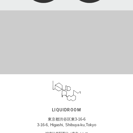
LIQUIDROOM
東京都渋谷区東3-16-6
3-16-6, Higashi, Shibuya-ku,Tokyo