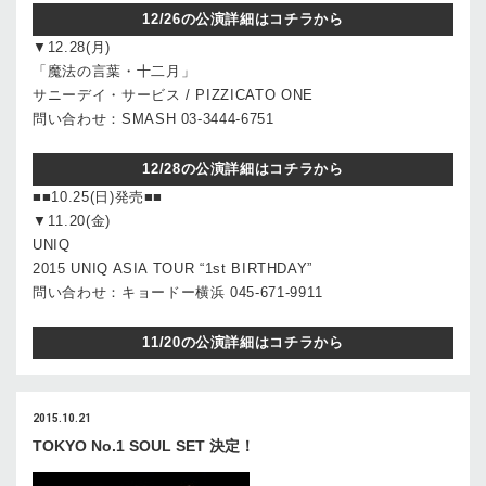
12/26の公演詳細はコチラから
▼12.28(月)
「魔法の言葉・十二月」
サニーデイ・サービス / PIZZICATO ONE
問い合わせ：SMASH 03-3444-6751
12/28の公演詳細はコチラから
■■10.25(日)発売■■
▼11.20(金)
UNIQ
2015 UNIQ ASIA TOUR “1st BIRTHDAY”
問い合わせ：キョードー横浜 045-671-9911
11/20の公演詳細はコチラから
2015.10.21
TOKYO No.1 SOUL SET 決定！