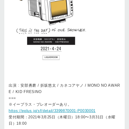
出演 : 安部勇磨 / 折坂悠太 / カネコアヤノ / MONO NO AWAR
E / KID FRESINO
===
※イープラス・プレオーダーあり。
https://eplus.jp/sf/detail/3399870001-P0030001
受付期間：2021年3月25日（木曜日）18:00〜3月31日（水曜
日）18:00