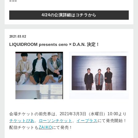
===
4/24の公演詳細はコチラから
2021.03.02
LIQUIDROOM presents cero × D.A.N. 決定！
会場チケットの前売券は、2021年3月3日（水曜日）10:00より
チケットぴあ
、
ローソンチケット
、
イープラス
にて発売開始！
配信チケットも
ZAIKO
にて発売！