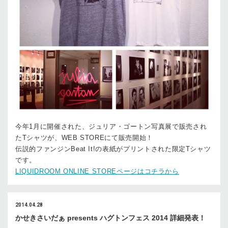
今年1月に開催された、ジュリア・ゴートン写真展で販売され
たTシャツが、WEB STOREにて販売開始！
伝説的ファンジンBeat It!の表紙がプリントされた限定Tシャツ
です。
LIQUIDROOM ONLINE STOREページはコチラから
2014.04.28
かせきさいだぁ presents ハグトンフェス 2014 詳細発表！