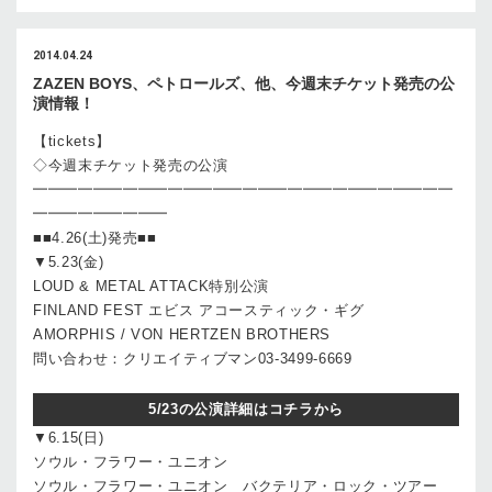
2014.04.24
ZAZEN BOYS、ペトロールズ、他、今週末チケット発売の公
演情報！
【tickets】
◇今週末チケット発売の公演
━━━━━━━━━━━━━━━━━━━━━━━━━━━━
━━━━━━━━━
■■4.26(土)発売■■
▼5.23(金)
LOUD & METAL ATTACK特別公演
FINLAND FEST エビス アコースティック・ギグ
AMORPHIS / VON HERTZEN BROTHERS
問い合わせ：クリエイティブマン03-3499-6669
5/23の公演詳細はコチラから
▼6.15(日)
ソウル・フラワー・ユニオン
ソウル・フラワー・ユニオン バクテリア・ロック・ツアー