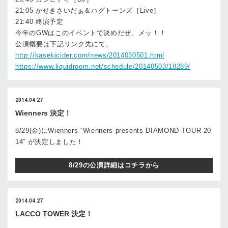
21:05 かせきさいだぁ＆ハグトーンズ［Live］
21:40 終演予定
今年のGWはこのイベントで決めだぜ、メッ！！
公演概要は下記リンク先にて。
http://kasekicider.com/news/2014030501.html
https://www.liquidroom.net/schedule/20140503/18289/
2014.04.27
Wienners 決定！
8/29(金)にWienners “Wienners presents DIAMOND TOUR 20
14” が決定しました！
8/29の公演詳細はコチラから
2014.04.27
LACCO TOWER 決定！