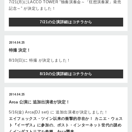
7/21(月)にLACCO TOWER “独奏演奏会～「狂想演奏家」発売
記念～” が決定しました！
7/21の公演詳細はコチラから
2014.04.25
特撮 決定！
8/10(日)に 特撮 が決定しました！
8/10の公演詳細はコチラから
2014.04.25
Arca 公演に 追加出演者が決定！
5/16(金) Arca(DJ set) に 追加出演者が決定しました！
エイフェックス・ツイン以来の衝撃的存在か！ カニエ・ウェス
ト『イーザス』に参加の、ポスト・インターネット世代の謎め
くインダストリアル奇種、Arca襲来