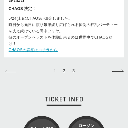
2014.04.24
CHAOS 決定！
5/24(土)にCHAOSが決定しました。
晦日から元日に渡り毎年繰り広げられる恒例の狂乱パーティー
を支え続けている田中フミヤ。
彼のオープン〜ラストを体験出来るのは世界中でCHAOSだ
け！
CHAOSの詳細はコチラから
1
2
3
TICKET INFO
ローソン