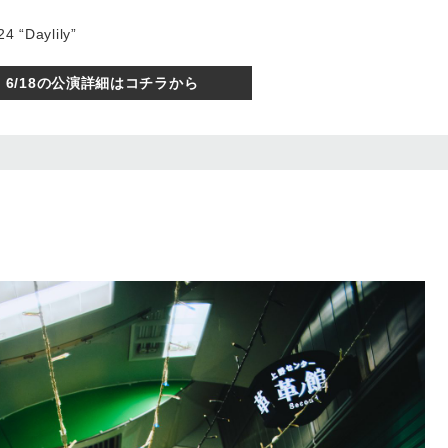
 “Daylily”
6/18の公演詳細はコチラから