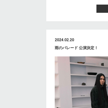
2024.02.20
雨のパレード 公演決定！