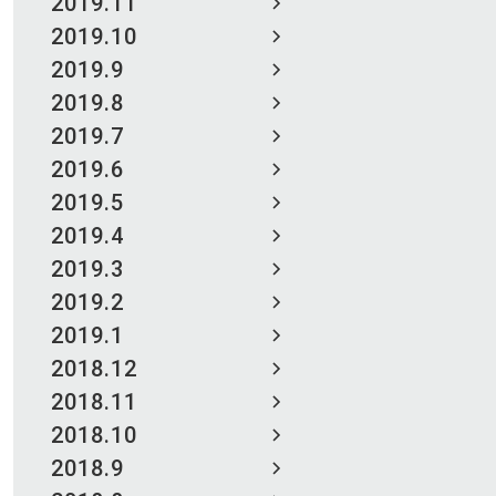
2019.11
2019.10
2019.9
2019.8
2019.7
2019.6
2019.5
2019.4
2019.3
2019.2
2019.1
2018.12
2018.11
2018.10
2018.9