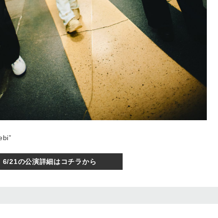
ebi”
6/21の公演詳細はコチラから