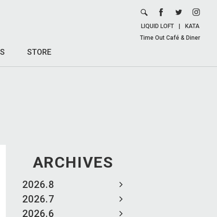
LIQUID LOFT
|
KATA
Time Out Café & Diner
S
STORE
ARCHIVES
2026.8
2026.7
2026.6