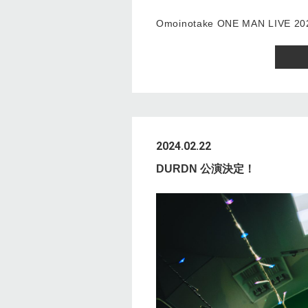
Omoinotake ONE MAN LIVE 2024
2024.02.22
DURDN 公演決定！