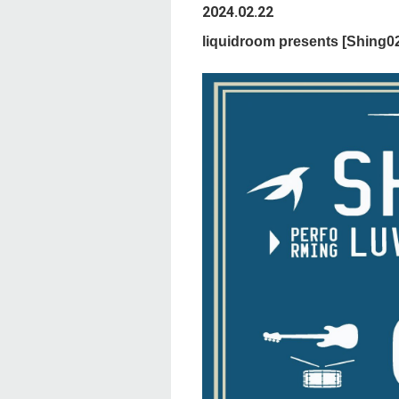
2024.02.22
liquidroom presents [Shing