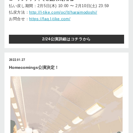
払い戻し期間：2月5日(木) 10:00 〜 2月10日(土) 23:59
払戻方法：
http://l-tike.com/oc/lt/haraimodoshi/
お問合せ：
https://faq.l-tike.com/
2/24公演詳細はコチラから
2022.01.27
Homecomings公演決定！