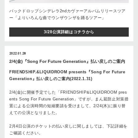
バックドロップシンデレラ2ndカヴァーアルバムリリースツア
ー「よりいろんな曲でウンザウンザを踊るツアー」
3/28公演詳細はコチラから
2022.01.28
2/4(金)『Song For Future Generation』払い戻しのご案内
FRIENDSHIP.&LIQUIDROOM presents『Song For Future
Generation』払い戻しのご案内(2022.1.31)
2/4(金)に開催予定でした「FRIENDSHIP&LIQUIDROOM pres
ents Song For Future Generation」ですが、まん延防止対策措
置による公演時間の短縮要請を受けまして、2/24(木)に振り替
えての公演となりました。
2月4日公演のチケットの払い戻しに関しましては、下記詳細を
ご確認ください。