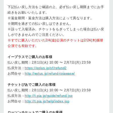
下記払い戻し方法をご確認の上、必ず払い戻し期限までにお手
続きをお願いいたします。
※返金期間・返金方法は購入方法によって異なります。
※期間を過ぎての払い戻しはできません。
※誤って入場済み、チケットをもぎってしまった場合は払い戻
しができませんのでご注意ください。
※
すでに購入いただいた2/4(金)公演のチケットは2/24(木)振替
公演でも有効です。
イープラスでご購入のお客様
払い戻し期間：2月1日(火) 10:00 〜 2月7日(月) 23:59
払戻方法：
https://eplus.jp/sf/refund2
お問合せ：
http://eplus.jp/refund-toiawase/
チケットぴあでご購入のお客様
払い戻し期間：2月1日(火) 10:00 〜 2月7日(月) 23:59
払戻方法：
http://t.pia.jp/guide/refund.jsp
お問合せ：
http://t.pia.jp/help/index.jsp
ローソンチケットでご購入のお客様