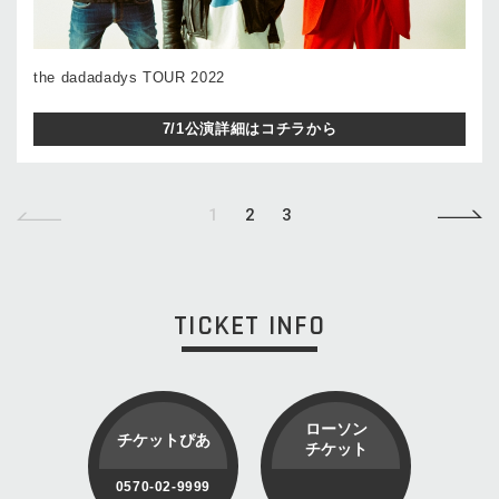
the dadadadys TOUR 2022
7/1公演詳細はコチラから
1
2
3
TICKET INFO
ローソン
チケットぴあ
チケット
0570-02-9999