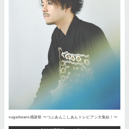
sugarbeans感謝祭 〜つぶあんこしあんトレビアン大集結！〜