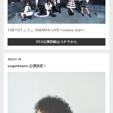
TOKYOてふてふ ONEMAN LIVE〜insane soar〜
3/13公演詳細はコチラから
2022.01.29
sugarbeans 公演決定！