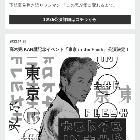
下舘夏希弾き語りワンマン 「この恋が愛に変わるまで。」
10/26公演詳細はコチラから
2022.01.26
高木完 KAN暦記念イベント『東京 in the Flesh』公演決定！