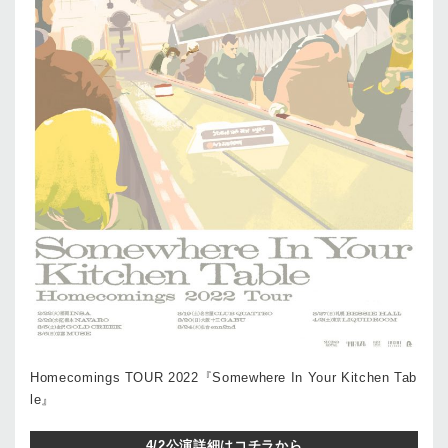
Homecomings TOUR 2022『Somewhere In Your Kitchen Tab
le』
4/2公演詳細はコチラから