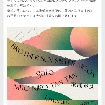
※すでに購入いただいた2/4(金)公演のチケットは2/24(木)振替
公演でも有効です。
※払い戻しについては準備出来次第のご案内となりますので、
お手元のチケットは大切に保管をお願い致します。