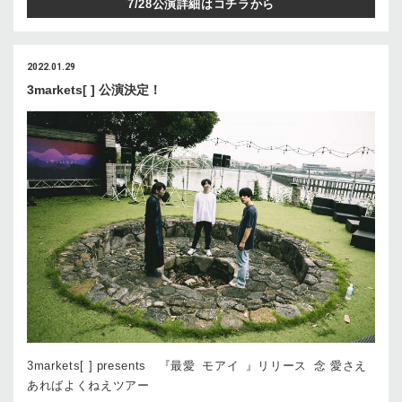
7/28公演詳細はコチラから
2022.01.29
3markets[ ] 公演決定！
3markets[ ] presents 『最愛 モアイ 』リリース 念 愛さえ
あればよくねえツアー