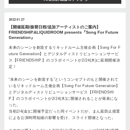
2022.01.27
【開催延期/振替日程/追加アーティストのご案内】
FRIENDSHIP.&LIQUIDROOM presents『Song For Future
Generation』
未来のシーンを創造するリキッドルーム主催企画【Song For F
uture Generation】とデジタルディストリビューションサービ
ス【FRIENDSHIP.】のコラボイベントが2/24(木)に延期開催決
定！
“未来のシーンを創造する”というコンセプトのもと開催されて
いるリキッドルーム主催企画【Song For Future Generation】
とデジタルディストリビューションサービス【FRIENDSHI
P.】のコラボイベントが2/24(木)に開催されることが発表にな
った。
当初2/4(金)に開催予定だった同イベントだが、まん延防止措置
による公演時間短縮の影響を受け、スライド開催となった。