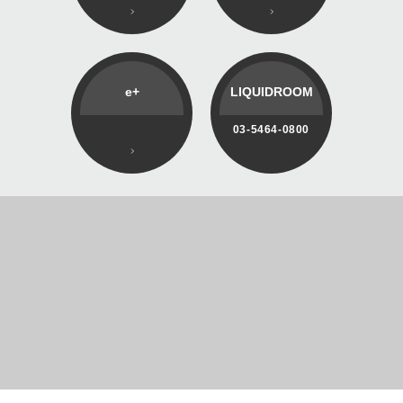
e+
LIQUIDROOM
03-5464-0800